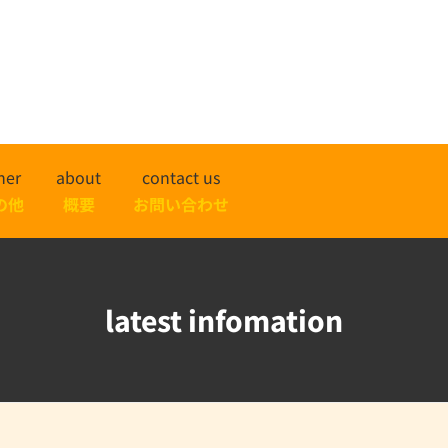
her
about
contact us
の他
概要
お問い合わせ
latest infomation