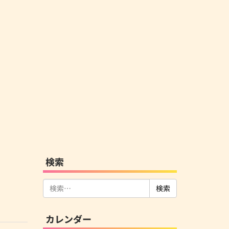
検索
検
索:
カレンダー