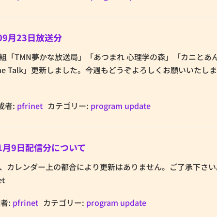
09月23日放送分
.netの番組「TMN夢かな放送局」「あつまれ 心理学の森」「カニと
The Talk」更新しました。今週もどうぞよろしくお願いいたしま
成者:
pfrinet
カテゴリー:
program update
年1月9日配信分について
組は、カレンダー上の都合により更新はありません。ご了承下さ
t
者:
pfrinet
カテゴリー:
program update