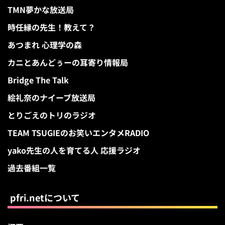
TMN夢かな放送局
時任縁の先生！教えて？
あつまれ 心理学の森
カニとあんどぅーの耳寄り情報局
Bridge The Talk
絵礼奈のナイーブ放送局
とりごえのトリのラジオ
TEAM TSUGIEのお笑いエンタメRADIO
yako先生の人を育てる人 応援ラジオ
過去番組一覧
pfri.netについて