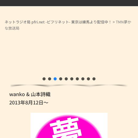
ネットラジオ局 pfri.net -ピフリネット- 東京は練馬より配信中！
>
TMN夢か
な放送局
wanko & 山本詩織
2013年8月12日～