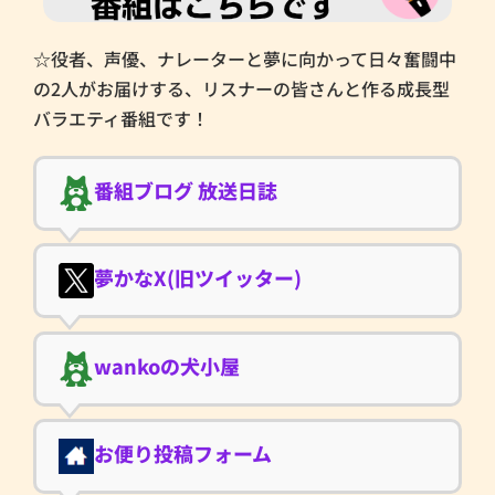
☆役者、声優、ナレーターと夢に向かって日々奮闘中
の2人がお届けする、リスナーの皆さんと作る成長型
バラエティ番組です！
番組ブログ 放送日誌
夢かなX(旧ツイッター)
wankoの犬小屋
お便り投稿フォーム