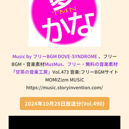
Music by フリーBGM DOVE-SYNDROME
、フリー
BGM・音楽素材
MusMus、
フリー・無料の音楽素材
「甘茶の音楽工房」
Vol.473 音楽:フリーBGMサイト
MOMIZizm MUSiC
https://music.storyinvention.com/
2024年10月28日放送分(Vol.490)