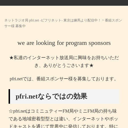
ネットラジオ局 pfri.net -ピフリネット- 東京は練馬より配信中！
>
番組スポン
サー様 募集中
we are looking for program sponsors
★私達のインターネット放送局に興味をお持ちいただ
き、ありがとうごさいます★
pfri.netでは、番組スポンサー様を募集しております。
pfri.netならではの効果
☆pfri.netはコミニュティーFM局やミニFM局の持ち味
である地域密着型型とは違い、インターネットやポッ
ドキャストを通じて世界中に発信しております。特に