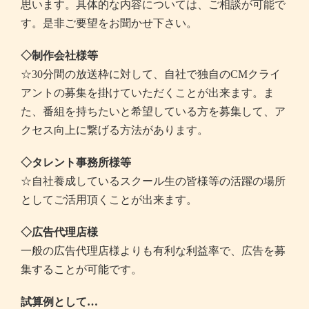
思います。具体的な内容については、ご相談が可能で
す。是非ご要望をお聞かせ下さい。
◇制作会社様等
☆30分間の放送枠に対して、自社で独自のCMクライ
アントの募集を掛けていただくことが出来ます。ま
た、番組を持ちたいと希望している方を募集して、ア
クセス向上に繋げる方法があります。
◇タレント事務所様等
☆自社養成しているスクール生の皆様等の活躍の場所
としてご活用頂くことが出来ます。
◇広告代理店様
一般の広告代理店様よりも有利な利益率で、広告を募
集することが可能です。
試算例として…