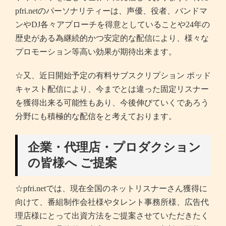
pfri.netのパーソナリティーは、声優、役者、バンドマ
ンやDJ各々アプローチを得意としていることや24年の
歴史がある為継続的かつ安定的な配信により、様々な
プロモーション等高い効果が期待出来ます。
☆又、近日開始予定の有料サブスクリプション ポッド
キャスト配信により、今までとは違った固定リスナー
を獲得出来る可能性もあり、今後伸びていくであろう
分野にも積極的な配信をと考えております。
企業・代理店・プロダクション
の皆様へ ご提案
☆pfri.netでは、現在全国のネットリスナーさん獲得に
向けて、番組制作会社様やタレント事務所様、広告代
理店様にとって出資方法をご提案させていただきたく