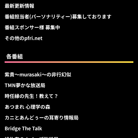
最新更新情報
番組担当者(パーソナリティー)募集しております
番組スポンサー様 募集中
その他のpfri.net
各番組
紫貴～murasaki～の非行幻似
TMN夢かな放送局
時任縁の先生！教えて？
あつまれ 心理学の森
カニとあんどぅーの耳寄り情報局
Bridge The Talk