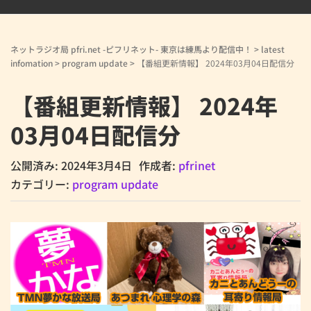
ネットラジオ局 pfri.net -ピフリネット- 東京は練馬より配信中！
>
latest
infomation
>
program update
>
【番組更新情報】 2024年03月04日配信分
【番組更新情報】 2024年
03月04日配信分
公開済み: 2024年3月4日
作成者:
pfrinet
カテゴリー:
program update