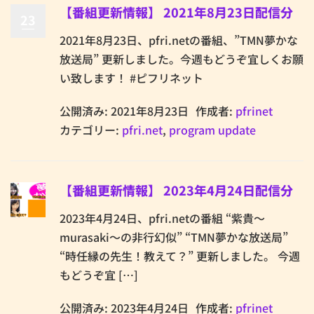
【番組更新情報】 2021年8月23日配信分
23
2021年8月23日、pfri.netの番組、”TMN夢かな
放送局” 更新しました。今週もどうぞ宜しくお願
い致します！ #ピフリネット
公開済み: 2021年8月23日
作成者:
pfrinet
カテゴリー:
pfri.net
,
program update
【番組更新情報】 2023年4月24日配信分
2023年4月24日、pfri.netの番組 “紫貴～
murasaki～の非行幻似” “TMN夢かな放送局”
“時任縁の先生！教えて？” 更新しました。 今週
もどうぞ宜 […]
公開済み: 2023年4月24日
作成者:
pfrinet