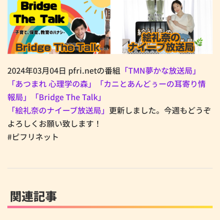
2024年03月04日 pfri.netの番組
「TMN夢かな放送局」
「あつまれ 心理学の森」
「カニとあんどぅーの耳寄り情
報局」
「Bridge The Talk」
「絵礼奈のナイーブ放送局」
更新しました。今週もどうぞ
よろしくお願い致します！
#ピフリネット
関連記事