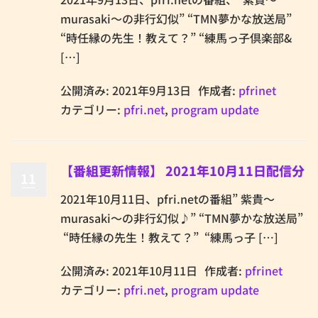
murasaki～の非行幻似” “TMN夢かな放送局”
“時任縁の先生！教えて？” “練馬っ子倶楽部&
[…]
公開済み: 2021年9月13日
作成者:
pfrinet
カテゴリー:
pfri.net
,
program update
【番組更新情報】 2021年10月11日配信分
11
2021年10月11日、pfri.netの番組” 紫貴～
murasaki～の非行幻似♪” “TMN夢かな放送局”
“時任縁の先生！教えて？” “練馬っ子 […]
公開済み: 2021年10月11日
作成者:
pfrinet
カテゴリー:
pfri.net
,
program update