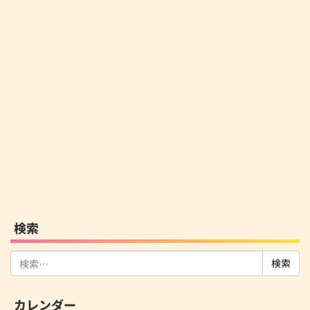
検索
検
索:
カレンダー