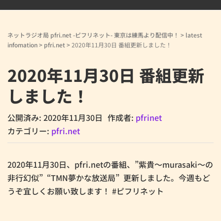
ネットラジオ局 pfri.net -ピフリネット- 東京は練馬より配信中！
>
latest
infomation
>
pfri.net
>
2020年11月30日 番組更新しました！
2020年11月30日 番組更新
しました！
公開済み: 2020年11月30日
作成者:
pfrinet
カテゴリー:
pfri.net
2020年11月30日、pfri.netの番組、”紫貴～murasaki～の
非行幻似” “TMN夢かな放送局” 更新しました。今週もど
うぞ宜しくお願い致します！ #ピフリネット