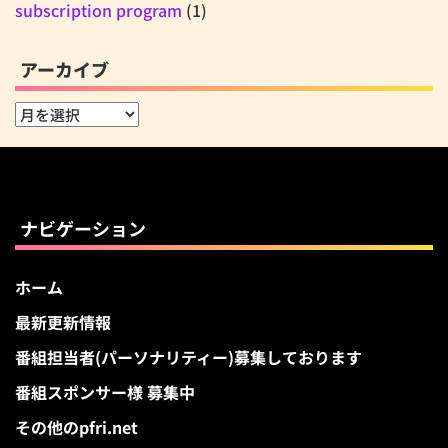
subscription program
(1)
アーカイブ
ア
ー
カ
イ
ブ
ナビゲーション
ホーム
最新更新情報
番組担当者(パーソナリティー)募集しております
番組スポンサー様 募集中
その他のpfri.net