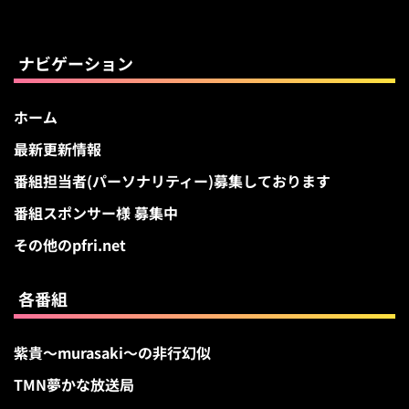
カ
イ
ブ
ナビゲーション
ホーム
最新更新情報
番組担当者(パーソナリティー)募集しております
番組スポンサー様 募集中
その他のpfri.net
各番組
紫貴～murasaki～の非行幻似
TMN夢かな放送局