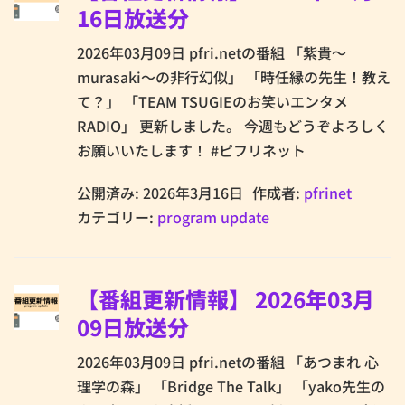
16日放送分
2026年03月09日 pfri.netの番組 「紫貴～
murasaki～の非行幻似」 「時任縁の先生！教え
て？」 「TEAM TSUGIEのお笑いエンタメ
RADIO」 更新しました。 今週もどうぞよろしく
お願いいたします！ #ピフリネット
公開済み: 2026年3月16日
作成者:
pfrinet
カテゴリー:
program update
【番組更新情報】 2026年03月
09日放送分
2026年03月09日 pfri.netの番組 「あつまれ 心
理学の森」 「Bridge The Talk」 「yako先生の