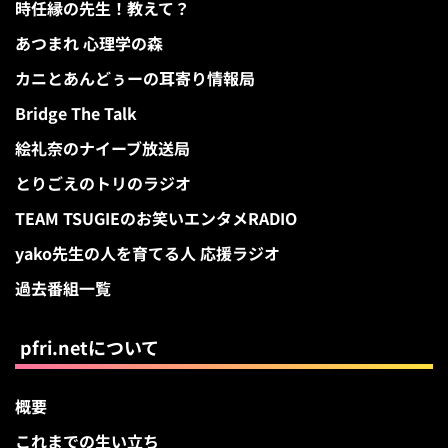
時任縁の先生！教えて？
あつまれ 心理学の森
カニとあんどぅーの耳寄り情報局
Bridge The Talk
絵礼奈のナイーブ放送局
とりごえのトリのラジオ
TEAM TSUGIEのお笑いエンタメRADIO
yako先生の人を育てる人 応援ラジオ
過去番組一覧
pfri.netについて
概要
これまでの生い立ち