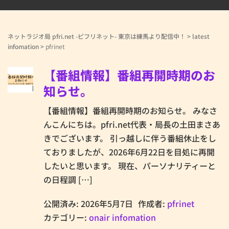
ネットラジオ局 pfri.net -ピフリネット- 東京は練馬より配信中！
>
latest
infomation
>
pfrinet
【番組情報】番組再開時期のお
知らせ。
【番組情報】番組再開時期のお知らせ。 みなさ
んこんにちは。pfri.net代表・局長の土田まさあ
きでございます。 引っ越しに伴う番組休止をし
ておりましたが、2026年6月22日を目処に再開
したいと思います。 現在、パーソナリティーと
の日程調 […]
公開済み: 2026年5月7日
作成者:
pfrinet
カテゴリー:
onair infomation