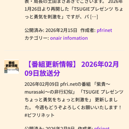
表・局長の土田まさあきでございます。 2026年
1月26日より再開した「TSUGIEプレゼンツ ちょ
っと勇気を刺激を」ですが、パ […]
公開済み: 2026年2月15日
作成者:
pfrinet
カテゴリー:
onair infomation
【番組更新情報】 2026年02月
09日放送分
2026年02月09日 pfri.netの番組 「紫貴～
murasaki～の非行幻似」 「TSUGIE プレゼンツ
ちょっと勇気をちょっと刺激を」 更新しまし
た。 今週もどうぞよろしくお願いいたします！
#ピフリネット
公開済み: 2026年2月9日
作成者:
pfrinet