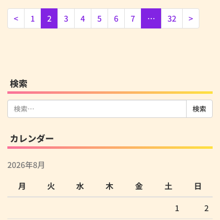
<
1
2
3
4
5
6
7
…
32
>
検索
検
索:
カレンダー
2026年8月
月
火
水
木
金
土
日
1
2