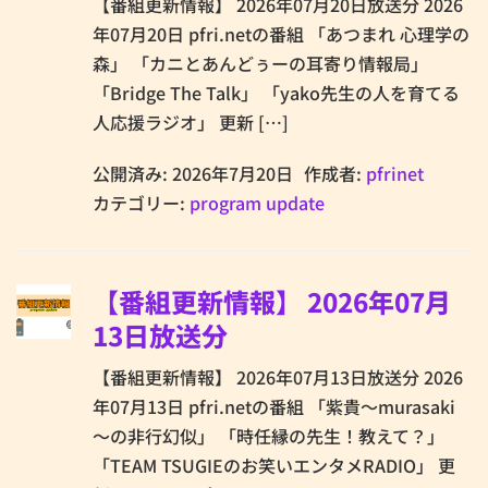
【番組更新情報】 2026年07月20日放送分 2026
年07月20日 pfri.netの番組 「あつまれ 心理学の
森」 「カニとあんどぅーの耳寄り情報局」
「Bridge The Talk」 「yako先生の人を育てる
人応援ラジオ」 更新 […]
公開済み: 2026年7月20日
作成者:
pfrinet
カテゴリー:
program update
【番組更新情報】 2026年07月
13日放送分
【番組更新情報】 2026年07月13日放送分 2026
年07月13日 pfri.netの番組 「紫貴～murasaki
～の非行幻似」 「時任縁の先生！教えて？」
「TEAM TSUGIEのお笑いエンタメRADIO」 更