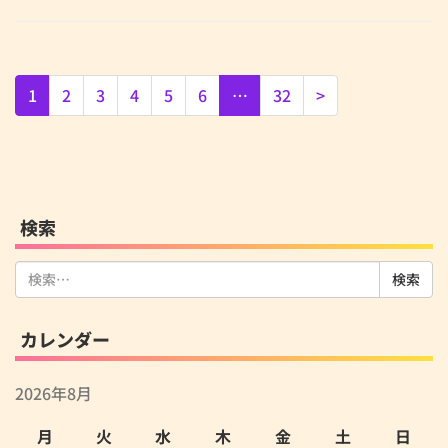
1
2
3
4
5
6
…
32
>
検索
検
索:
カレンダー
2026年8月
月
火
水
木
金
土
日