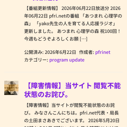
【番組更新情報】 2026年06月22日放送分 2026
年06月22日 pfri.netの番組 「あつまれ 心理学の
森」 「yako先生の人を育てる人応援ラジオ」
更新しました。 あつまれ 心理学の森 祝100回！
今週もどうぞよろしくお願 […]
公開済み: 2026年6月22日
作成者:
pfrinet
カテゴリー:
program update
【障害情報】当サイト 閲覧不能
状態のお詫び。
【障害情報】当サイトが閲覧不能状態のお詫
び。 みなさんこんにちは。pfri.net代表・局長
の土田まさあきでございます。 2026年5月20日