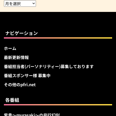
ア
ー
カ
イ
ブ
ナビゲーション
ホーム
最新更新情報
番組担当者(パーソナリティー)募集しております
番組スポンサー様 募集中
その他のpfri.net
各番組
紫貴～murasaki～の非行幻似