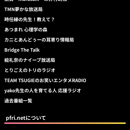
TMN夢かな放送局
時任縁の先生！教えて？
あつまれ 心理学の森
カニとあんどぅーの耳寄り情報局
Bridge The Talk
絵礼奈のナイーブ放送局
とりごえのトリのラジオ
TEAM TSUGIEのお笑いエンタメRADIO
yako先生の人を育てる人 応援ラジオ
過去番組一覧
pfri.netについて