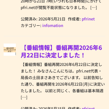
20時から21日 7時(いづれも日本時間)にかけて
pfri.netが閲覧不能状態になりました。 […]
公開済み: 2026年5月21日
作成者:
pfrinet
カテゴリー:
infomation
【番組情報】番組再開2026年6
月22日に決定しました！
【番組情報】番組再開2026年6月22日に決定し
ました！ みなさんこんにちは。pfri.net代表・
局長の土田まさあきでございます。 以前告知し
た通り、番組再開を2026年6月22日(月)に決定い
たしました。 以前と同じく、各番組は基本隔週
[…]
公開済み: 2026年5月15日
作成者:
pfrinet