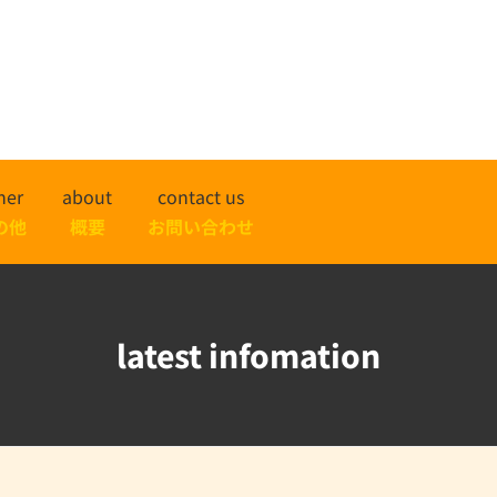
her
about
contact us
の他
概要
お問い合わせ
latest infomation