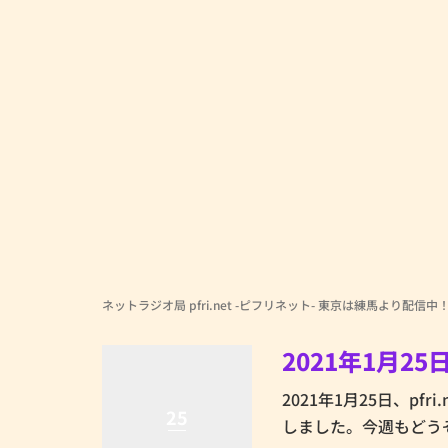
ネットラジオ局 pfri.net -ピフリネット- 東京は練馬より配信中
2021年1月2
2021年1月25日、pfr
25
しました。今週もどう