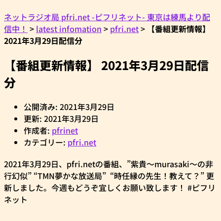
ネットラジオ局 pfri.net -ピフリネット- 東京は練馬より配
信中！
>
latest infomation
>
pfri.net
>
【番組更新情報】
2021年3月29日配信分
【番組更新情報】 2021年3月29日配信
分
公開済み: 2021年3月29日
更新: 2021年3月29日
作成者:
pfrinet
カテゴリー:
pfri.net
2021年3月29日、pfri.netの番組、”紫貴～murasaki～の非
行幻似” “TMN夢かな放送局” “時任縁の先生！教えて？” 更
新しました。今週もどうぞ宜しくお願い致します！ #ピフリ
ネット