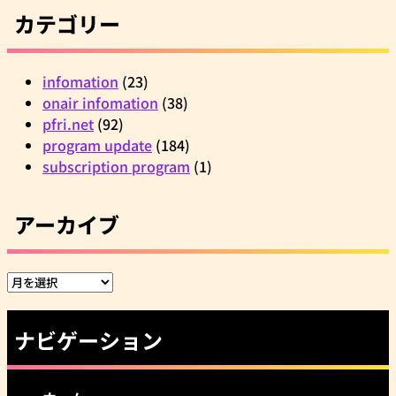
カテゴリー
infomation
(23)
onair infomation
(38)
pfri.net
(92)
program update
(184)
subscription program
(1)
アーカイブ
ア
ー
カ
ナビゲーション
イ
ブ