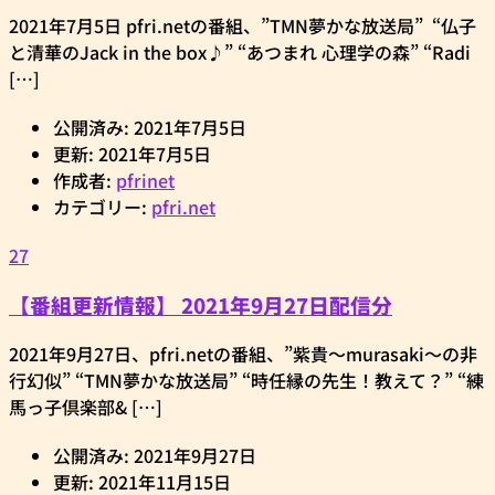
2021年7月5日 pfri.netの番組、”TMN夢かな放送局” “仏子
と清華のJack in the box♪” “あつまれ 心理学の森” “Radi
[…]
公開済み: 2021年7月5日
更新: 2021年7月5日
作成者:
pfrinet
カテゴリー:
pfri.net
27
【番組更新情報】 2021年9月27日配信分
2021年9月27日、pfri.netの番組、”紫貴～murasaki～の非
行幻似” “TMN夢かな放送局” “時任縁の先生！教えて？” “練
馬っ子倶楽部& […]
公開済み: 2021年9月27日
更新: 2021年11月15日