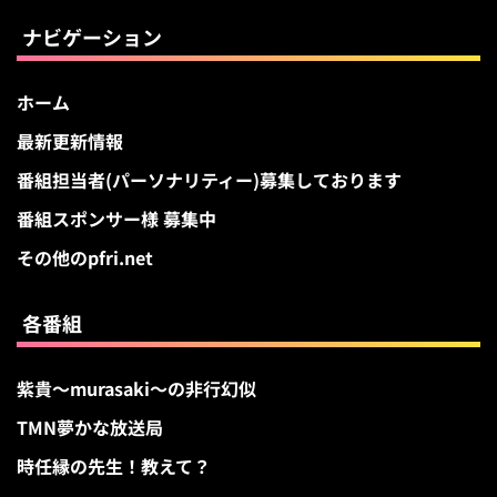
ブ
ナビゲーション
ホーム
最新更新情報
番組担当者(パーソナリティー)募集しております
番組スポンサー様 募集中
その他のpfri.net
各番組
紫貴～murasaki～の非行幻似
TMN夢かな放送局
時任縁の先生！教えて？