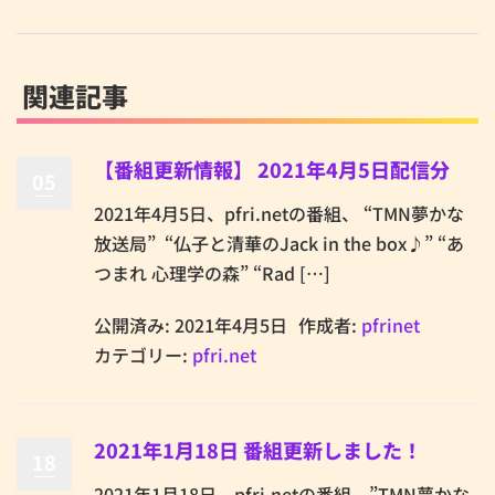
関連記事
【番組更新情報】 2021年4月5日配信分
05
2021年4月5日、pfri.netの番組、 “TMN夢かな
放送局” “仏子と清華のJack in the box♪” “あ
つまれ 心理学の森” “Rad […]
公開済み: 2021年4月5日
作成者:
pfrinet
カテゴリー:
pfri.net
2021年1月18日 番組更新しました！
18
2021年1月18日、pfri.netの番組、”TMN夢かな