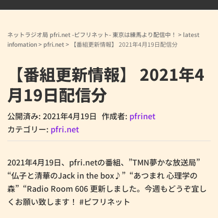
ネットラジオ局 pfri.net -ピフリネット- 東京は練馬より配信中！
>
latest
infomation
>
pfri.net
>
【番組更新情報】 2021年4月19日配信分
【番組更新情報】 2021年4
月19日配信分
公開済み: 2021年4月19日
作成者:
pfrinet
カテゴリー:
pfri.net
2021年4月19日、pfri.netの番組、”TMN夢かな放送局”
“仏子と清華のJack in the box♪” “あつまれ 心理学の
森” “Radio Room 606 更新しました。今週もどうぞ宜し
くお願い致します！ #ピフリネット