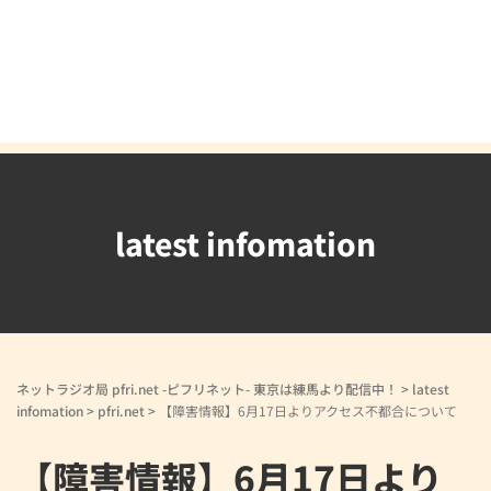
latest infomation
ネットラジオ局 pfri.net -ピフリネット- 東京は練馬より配信中！
>
latest
infomation
>
pfri.net
>
【障害情報】6月17日よりアクセス不都合について
【障害情報】6月17日より