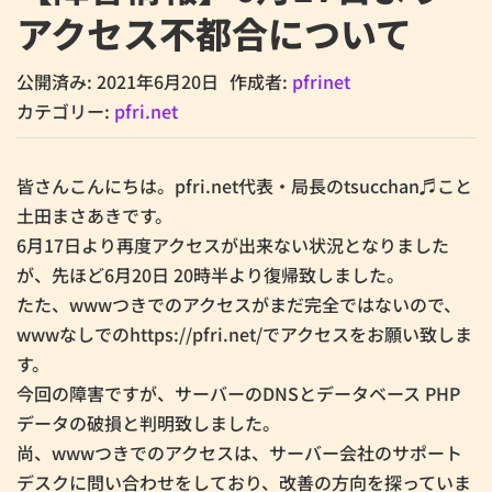
アクセス不都合について
公開済み: 2021年6月20日
作成者:
pfrinet
カテゴリー:
pfri.net
皆さんこんにちは。pfri.net代表・局長のtsucchan♬こと
土田まさあきです。
6月17日より再度アクセスが出来ない状況となりました
が、先ほど6月20日 20時半より復帰致しました。
たた、wwwつきでのアクセスがまだ完全ではないので、
wwwなしでのhttps://pfri.net/でアクセスをお願い致しま
す。
今回の障害ですが、サーバーのDNSとデータベース PHP
データの破損と判明致しました。
尚、wwwつきでのアクセスは、サーバー会社のサポート
デスクに問い合わせをしており、改善の方向を探っていま