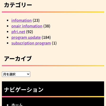
カテゴリー
infomation
(23)
onair infomation
(38)
pfri.net
(92)
program update
(184)
subscription program
(1)
アーカイブ
ア
ー
カ
ナビゲーション
イ
ブ
ホーム