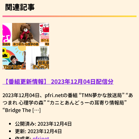
関連記事
【番組更新情報】 2023年12月04日配信分
2023年12月04日、pfri.netの番組 “TMN夢かな放送局” “あ
つまれ 心理学の森” “カニとあんどぅーの耳寄り情報局”
“Bridge The […]
公開済み: 2023年12月4日
更新: 2023年12月4日
作成者:
pfrinet