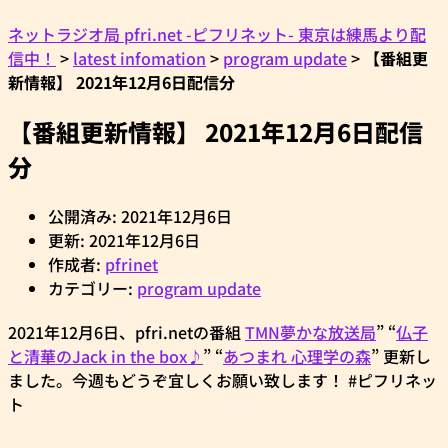
ネットラジオ局 pfri.net -ピフリネット- 東京は練馬より配
信中！
>
latest infomation
>
program update
>
【番組更
新情報】 2021年12月6日配信分
【番組更新情報】 2021年12月6日配信
分
公開済み: 2021年12月6日
更新: 2021年12月6日
作成者:
pfrinet
カテゴリー:
program update
2021年12月6日、pfri.netの番組
TMN夢かな放送局
” “
仏子
と清華のJack in the box♪
” “
あつまれ 心理学の森
” 更新し
ました。今週もどうぞ宜しくお願い致します！ #ピフリネッ
ト