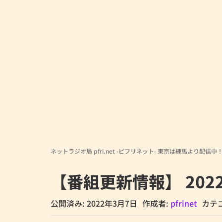
ネットラジオ局 pfri.net -ピフリネット- 東京は練馬より配信中
【番組更新情報】 202
公開済み: 2022年3月7日
作成者:
pfrinet
カテ