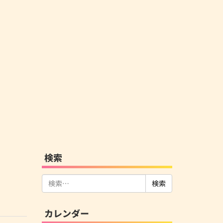
検索
検
索:
カレンダー