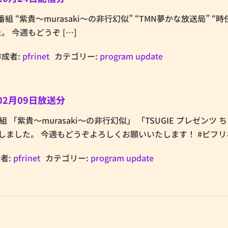
etの番組 “紫貴～murasaki～の非行幻似” “TMN夢かな放送局” “
。 今週もどうぞ […]
作成者:
pfrinet
カテゴリー:
program update
02月09日放送分
etの番組 「紫貴～murasaki～の非行幻似」 「TSUGIE プレゼンツ
しました。 今週もどうぞよろしくお願いいたします！ #ピフリ
者:
pfrinet
カテゴリー:
program update