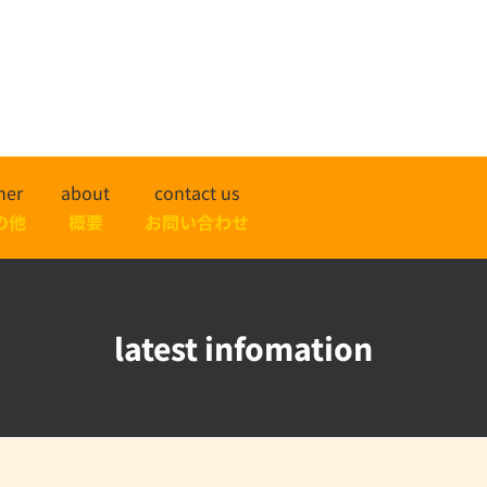
her
about
contact us
の他
概要
お問い合わせ
latest infomation