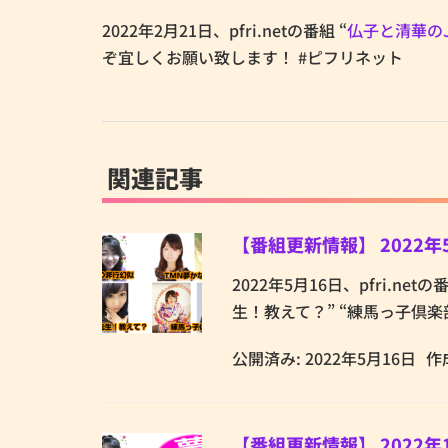
2022年2月21日、pfri.netの番組 “
仏子と清華のJac
ぞ宜しくお願い致します！ #ピフリネット
関連記事
【番組更新情報】 2022年
2022年5月16日、pfri.ne
生！教えて？” “練馬っ子倶楽部
公開済み: 2022年5月16日
作
【番組更新情報】 2022年