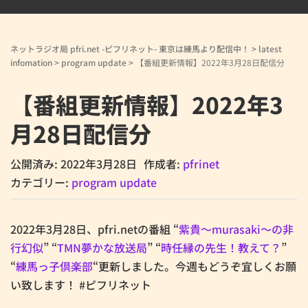
ネットラジオ局 pfri.net -ピフリネット- 東京は練馬より配信中！
>
latest
infomation
>
program update
>
【番組更新情報】2022年3月28日配信分
【番組更新情報】2022年3
月28日配信分
公開済み: 2022年3月28日
作成者:
pfrinet
カテゴリー:
program update
2022年3月28日、pfri.netの番組 “
紫貴～murasaki～の非
行幻似
” “
TMN夢かな放送局
” “
時任縁の先生！教えて？
”
“
練馬っ子倶楽部
“更新しました。今週もどうぞ宜しくお願
い致します！ #ピフリネット