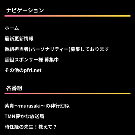
ブ
ナビゲーション
ホーム
最新更新情報
番組担当者(パーソナリティー)募集しております
番組スポンサー様 募集中
その他のpfri.net
各番組
紫貴～murasaki～の非行幻似
TMN夢かな放送局
時任縁の先生！教えて？