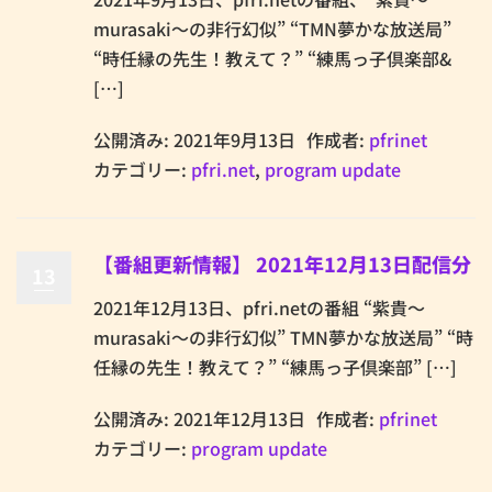
murasaki～の非行幻似” “TMN夢かな放送局”
“時任縁の先生！教えて？” “練馬っ子倶楽部&
[…]
公開済み: 2021年9月13日
作成者:
pfrinet
カテゴリー:
pfri.net
,
program update
【番組更新情報】 2021年12月13日配信分
13
2021年12月13日、pfri.netの番組 “紫貴～
murasaki～の非行幻似” TMN夢かな放送局” “時
任縁の先生！教えて？” “練馬っ子倶楽部” […]
公開済み: 2021年12月13日
作成者:
pfrinet
カテゴリー:
program update