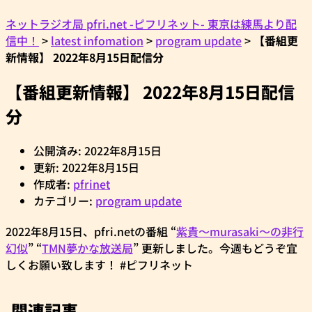
ネットラジオ局 pfri.net -ピフリネット- 東京は練馬より配
信中！
>
latest infomation
>
program update
>
【番組更
新情報】 2022年8月15日配信分
【番組更新情報】 2022年8月15日配信
分
公開済み: 2022年8月15日
更新: 2022年8月15日
作成者:
pfrinet
カテゴリー:
program update
2022年8月15日、pfri.netの番組 “
紫貴～murasaki～の非行
幻似
” “
TMN夢かな放送局
” 更新しました。今週もどうぞ宜
しくお願い致します！ #ピフリネット
関連記事