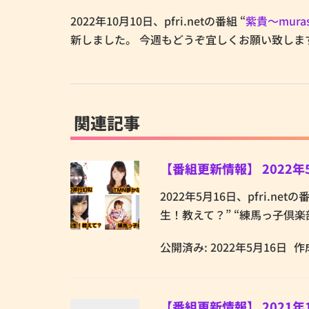
2022年10月10日、pfri.netの番組 “
紫貴～mura
新しました。 今週もどうぞ宜しくお願い致します
関連記事
【番組更新情報】 2022年
2022年5月16日、pfri.ne
生！教えて？” “練馬っ子倶楽部
公開済み: 2022年5月16日
作
【番組更新情報】 2021年