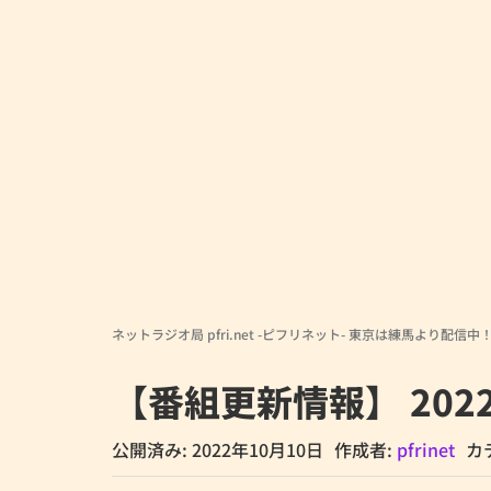
ネットラジオ局 pfri.net -ピフリネット- 東京は練馬より配信中
【番組更新情報】 202
公開済み: 2022年10月10日
作成者:
pfrinet
カ