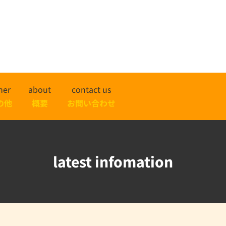
her
about
contact us
の他
概要
お問い合わせ
latest infomation