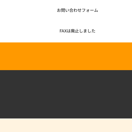
お問い合わせフォーム
FAXは廃止しました