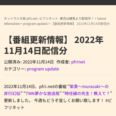
ネットラジオ局 pfri.net -ピフリネット- 東京は練馬より配信中！
>
latest
infomation
>
program update
>
【番組更新情報】 2022年11月14日配信分
【番組更新情報】 2022年
11月14日配信分
公開済み: 2022年11月14日
作成者:
pfrinet
カテゴリー:
program update
2022年11月14日、pfri.netの番組 “
紫貴～murasaki～の
非行幻似
” “
TMN夢かな放送局
” “
時任縁の先生！教えて？
”
更新しました。 今週もどうぞ宜しくお願い致します！ #ピ
フリネット