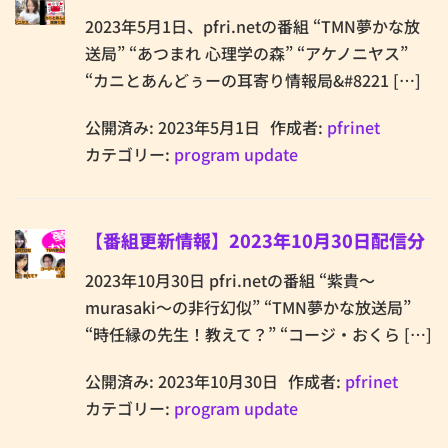
2023年5月1日、pfri.netの番組 “TMN夢かな放
送局” “あつまれ 心理学の森” “アケノニヤス”
“カニとあんどぅーの耳寄り情報局&#8221 […]
公開済み: 2023年5月1日
作成者:
pfrinet
カテゴリー:
program update
【番組更新情報】2023年10月30日配信分
2023年10月30日 pfri.netの番組 “紫貴～
murasaki～の非行幻似” “TMN夢かな放送局”
“時任縁の先生！教えて？” “コージ・おくら […]
公開済み: 2023年10月30日
作成者:
pfrinet
カテゴリー:
program update