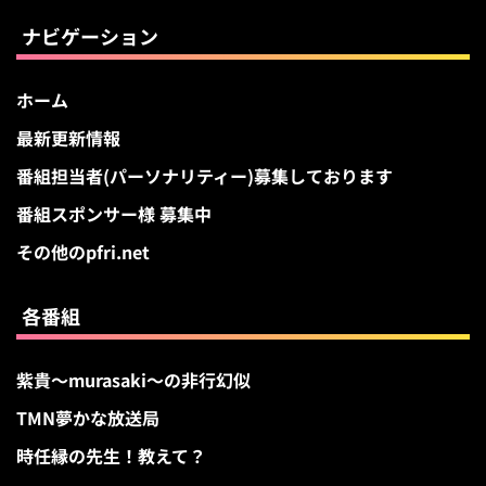
ブ
ナビゲーション
ホーム
最新更新情報
番組担当者(パーソナリティー)募集しております
番組スポンサー様 募集中
その他のpfri.net
各番組
紫貴～murasaki～の非行幻似
TMN夢かな放送局
時任縁の先生！教えて？