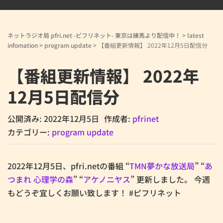
ネットラジオ局 pfri.net -ピフリネット- 東京は練馬より配信中！
>
latest
infomation
>
program update
>
【番組更新情報】 2022年12月5日配信分
【番組更新情報】 2022年
12月5日配信分
公開済み: 2022年12月5日
作成者:
pfrinet
カテゴリー:
program update
2022年12月5日、pfri.netの番組 “
TMN夢かな放送局
” “
あ
つまれ 心理学の森
” “
アケノニヤス
” 更新しました。 今週
もどうぞ宜しくお願い致します！ #ピフリネット