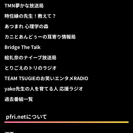
TMN夢かな放送局
時任縁の先生！教えて？
あつまれ 心理学の森
カニとあんどぅーの耳寄り情報局
Bridge The Talk
絵礼奈のナイーブ放送局
とりごえのトリのラジオ
TEAM TSUGIEのお笑いエンタメRADIO
yako先生の人を育てる人 応援ラジオ
過去番組一覧
pfri.netについて