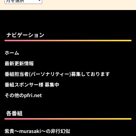
ー
カ
イ
ブ
ナビゲーション
ホーム
最新更新情報
番組担当者(パーソナリティー)募集しております
番組スポンサー様 募集中
その他のpfri.net
各番組
紫貴～murasaki～の非行幻似