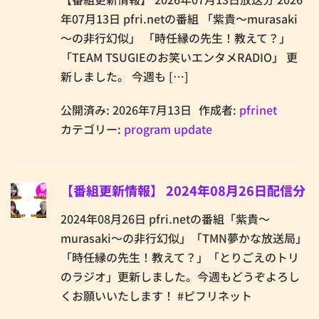
年07月13日 pfri.netの番組 「紫貴～murasaki
～の非行幻似」 「時任縁の先生！教えて？」
「TEAM TSUGIEのお笑いエンタメRADIO」 更
新しました。 今週も […]
公開済み: 2026年7月13日
作成者:
pfrinet
カテゴリー:
program update
【番組更新情報】 2024年08月26日配信分
2024年08月26日 pfri.netの番組「紫貴～
murasaki～の非行幻似」「TMN夢かな放送局」
「時任縁の先生！教えて？」「とりごえのトリ
のラジオ」更新しました。今週もどうぞよろし
くお願いいたします！ #ピフリネット