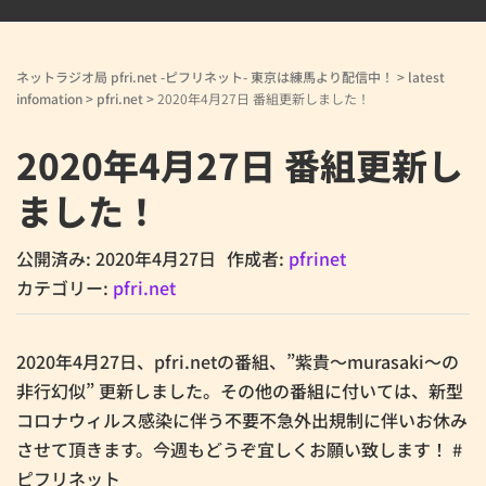
ネットラジオ局 pfri.net -ピフリネット- 東京は練馬より配信中！
>
latest
infomation
>
pfri.net
>
2020年4月27日 番組更新しました！
2020年4月27日 番組更新し
ました！
公開済み: 2020年4月27日
作成者:
pfrinet
カテゴリー:
pfri.net
2020年4月27日、pfri.netの番組、”紫貴～murasaki～の
非行幻似” 更新しました。その他の番組に付いては、新型
コロナウィルス感染に伴う不要不急外出規制に伴いお休み
させて頂きます。今週もどうぞ宜しくお願い致します！ #
ピフリネット