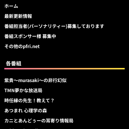
ホーム
最新更新情報
番組担当者(パーソナリティー)募集しております
番組スポンサー様 募集中
その他のpfri.net
各番組
紫貴～murasaki～の非行幻似
TMN夢かな放送局
時任縁の先生！教えて？
あつまれ 心理学の森
カニとあんどぅーの耳寄り情報局