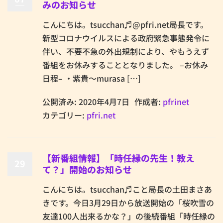
みのお知らせ
こんにちは。tsucchan♬@pfri.net局長です。
新型コロナウイルスによる政府緊急事態発令に
伴い、不要不急の外出規制により、やもうえず
番組をお休みすることとなりました。 –お休み
日程– ・紫貴～murasa […]
公開済み: 2020年4月7日
作成者:
pfrinet
カテゴリー:
pfri.net
【新番組情報】「時任縁の先生！教え
29
て？」開始のお知らせ
こんにちは。tsucchan♬こと局長の土田まさあ
きです。今日3月29日から放送開始の「桜吹雪の
友達100人出来るかな？」の後続番組「時任縁の