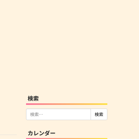
検索
検
索:
カレンダー