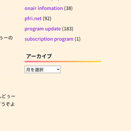
onair infomation
(38)
pfri.net
(92)
program update
(183)
どぅーの
subscription program
(1)
アーカイブ
ア
ー
カ
イ
あんどぅー
ブ
どうぞよ