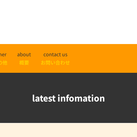
her
about
contact us
の他
概要
お問い合わせ
latest infomation