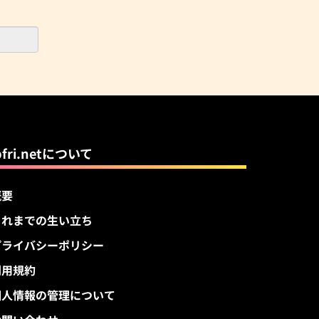
pfri.netについて
概要
これまでの生い立ち
プライバシーポリシー
利用規約
個人情報の管理について