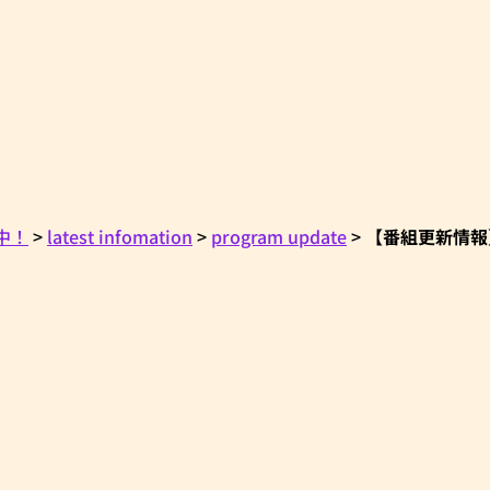
信中！
>
latest infomation
>
program update
>
【番組更新情報】