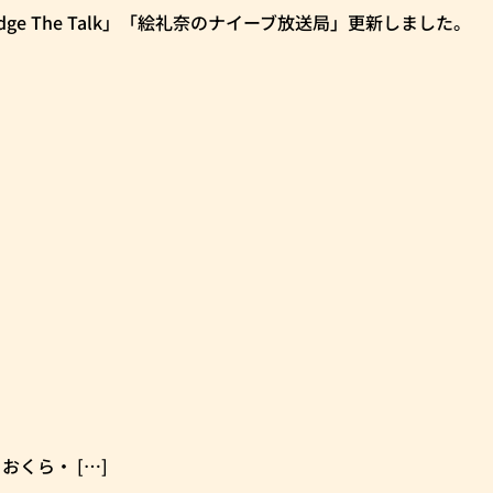
dge The Talk」「絵礼奈のナイーブ放送局」更新しました。
・おくら・ […]