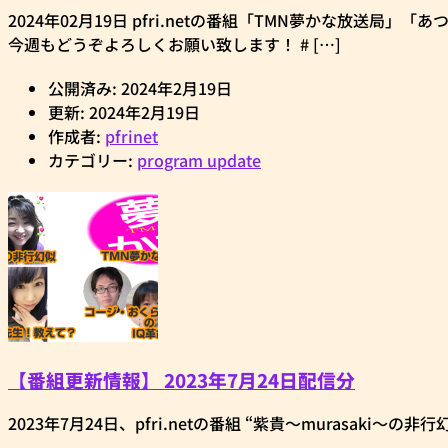
2024年02月19日 pfri.netの番組「TMN夢かな放送局
今週もどうぞよろしくお願い致します！ # […]
公開済み: 2024年2月19日
更新: 2024年2月19日
作成者:
pfrinet
カテゴリー:
program update
【番組更新情報】 2023年7月24日配信分
2023年7月24日、pfri.netの番組 “紫貴～murasaki～