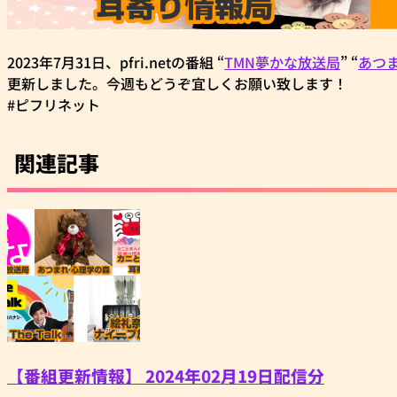
2023年7月31日、pfri.netの番組 “
TMN夢かな放送局
” “
あつ
更新しました。今週もどうぞ宜しくお願い致します！
#ピフリネット
関連記事
【番組更新情報】 2024年02月19日配信分