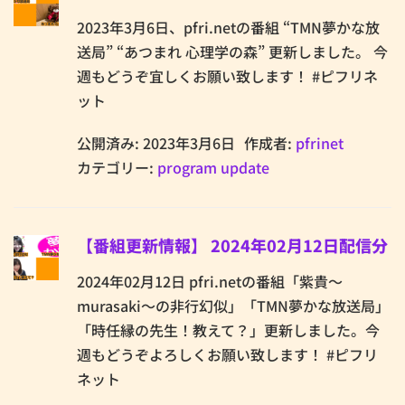
2023年3月6日、pfri.netの番組 “TMN夢かな放
送局” “あつまれ 心理学の森” 更新しました。 今
週もどうぞ宜しくお願い致します！ #ピフリネ
ット
公開済み: 2023年3月6日
作成者:
pfrinet
カテゴリー:
program update
【番組更新情報】 2024年02月12日配信分
2024年02月12日 pfri.netの番組「紫貴～
murasaki～の非行幻似」「TMN夢かな放送局」
「時任縁の先生！教えて？」更新しました。今
週もどうぞよろしくお願い致します！ #ピフリ
ネット