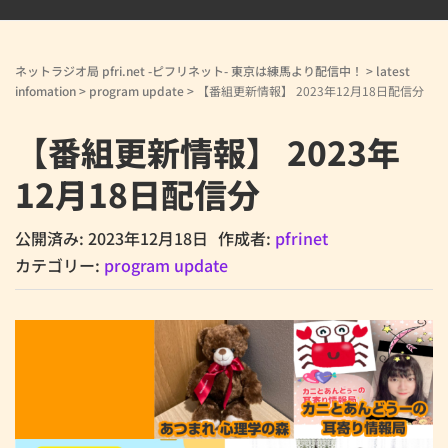
ネットラジオ局 pfri.net -ピフリネット- 東京は練馬より配信中！
>
latest
infomation
>
program update
>
【番組更新情報】 2023年12月18日配信分
【番組更新情報】 2023年
12月18日配信分
公開済み: 2023年12月18日
作成者:
pfrinet
カテゴリー:
program update