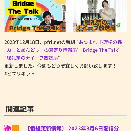
2023年12月18日、pfri.netの番組 “
あつまれ 心理学の森
”
“
カニとあんどぅーの耳寄り情報局
” “
Bridge The Talk
”
“
絵礼奈のナイーブ放送局
”
更新しました。今週もどうぞ宜しくお願い致します！
#ピフリネット
関連記事
【番組更新情報】 2023年3月6日配信分