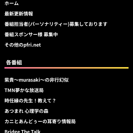
ホーム
最新更新情報
番組担当者(パーソナリティー)募集しております
番組スポンサー様 募集中
その他のpfri.net
各番組
紫貴～murasaki～の非行幻似
TMN夢かな放送局
時任縁の先生！教えて？
あつまれ 心理学の森
カニとあんどぅーの耳寄り情報局
Bridge The Talk