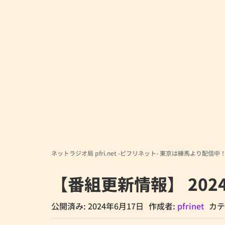
ネットラジオ局 pfri.net -ピフリネット- 東京は練馬より配信中
【番組更新情報】 202
公開済み: 2024年6月17日
作成者:
pfrinet
カテ