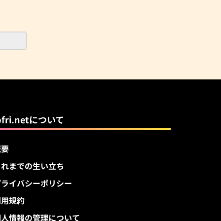
pfri.netについて
概要
これまでの生い立ち
プライバシーポリシー
利用規約
個人情報の管理について