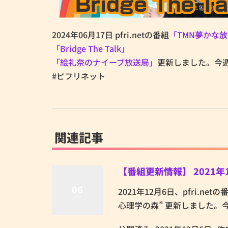
2024年06月17日 pfri.netの番組
「TMN夢かな
「Bridge The Talk」
「絵礼奈のナイーブ放送局」
更新しました。今
#ピフリネット
関連記事
【番組更新情報】 2021年
06
2021年12月6日、pfri.net
心理学の森” 更新しました。今