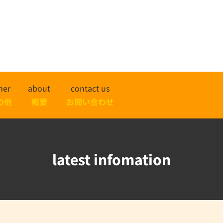
her
about
contact us
の他
概要
お問い合わせ
latest infomation