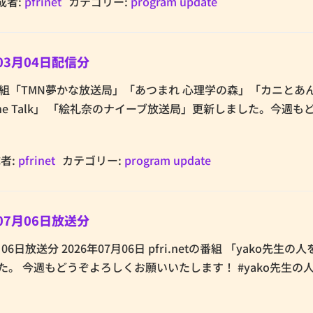
成者:
pfrinet
カテゴリー:
program update
03月04日配信分
.netの番組「TMN夢かな放送局」「あつまれ 心理学の森」「カニと
The Talk」 「絵礼奈のナイーブ放送局」更新しました。今週も
者:
pfrinet
カテゴリー:
program update
07月06日放送分
6日放送分 2026年07月06日 pfri.netの番組 「yako先生の
た。 今週もどうぞよろしくお願いいたします！ #yako先生の