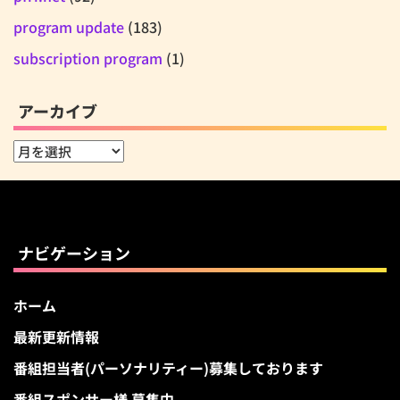
program update
(183)
subscription program
(1)
アーカイブ
ア
ー
カ
イ
ブ
ナビゲーション
ホーム
最新更新情報
番組担当者(パーソナリティー)募集しております
番組スポンサー様 募集中