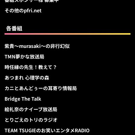
その他のpfri.net
各番組
紫貴～murasaki～の非行幻似
TMN夢かな放送局
時任縁の先生！教えて？
あつまれ 心理学の森
カニとあんどぅーの耳寄り情報局
Bridge The Talk
絵礼奈のナイーブ放送局
とりごえのトリのラジオ
TEAM TSUGIEのお笑いエンタメRADIO