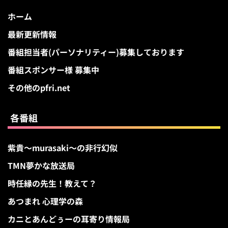
ホーム
最新更新情報
番組担当者(パーソナリティー)募集しております
番組スポンサー様 募集中
その他のpfri.net
各番組
紫貴～murasaki～の非行幻似
TMN夢かな放送局
時任縁の先生！教えて？
あつまれ 心理学の森
カニとあんどぅーの耳寄り情報局