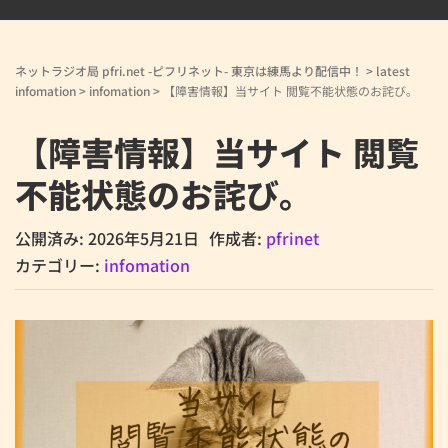
ネットラジオ局 pfri.net -ピフリネット- 東京は練馬より配信中！
>
latest
infomation
>
infomation
>
【障害情報】当サイト 閲覧不能状態のお詫び。
【障害情報】当サイト 閲覧
不能状態のお詫び。
公開済み: 2026年5月21日
作成者:
pfrinet
カテゴリー:
infomation