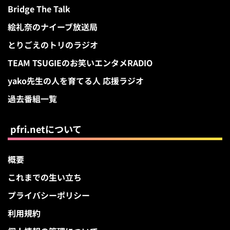
Bridge The Talk
絵礼奈のナイーブ放送局
とりごえのトリのラジオ
TEAM TSUGIEのお笑いエンタメRADIO
yako先生の人を育てる人 応援ラジオ
過去番組一覧
pfri.netについて
概要
これまでの生い立ち
プライバシーポリシー
利用規約