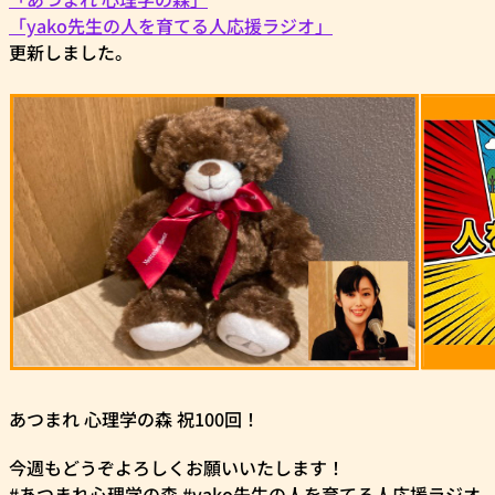
「yako先生の人を育てる人応援ラジオ」
更新しました。
あつまれ 心理学の森 祝100回！
今週もどうぞよろしくお願いいたします！
#あつまれ心理学の森 #yako先生の人を育てる人応援ラジオ