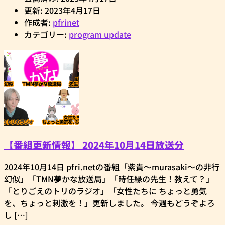
更新: 2023年4月17日
作成者:
pfrinet
カテゴリー:
program update
【番組更新情報】 2024年10月14日放送分
2024年10月14日 pfri.netの番組「紫貴～murasaki～の非行
幻似」「TMN夢かな放送局」「時任縁の先生！教えて？」
「とりごえのトリのラジオ」「女性たちに ちょっと勇気
を、ちょっと刺激を！」更新しました。 今週もどうぞよろ
し […]