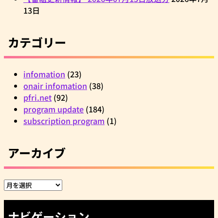
13日
カテゴリー
infomation
(23)
onair infomation
(38)
pfri.net
(92)
program update
(184)
subscription program
(1)
アーカイブ
ア
ー
カ
ナビゲーション