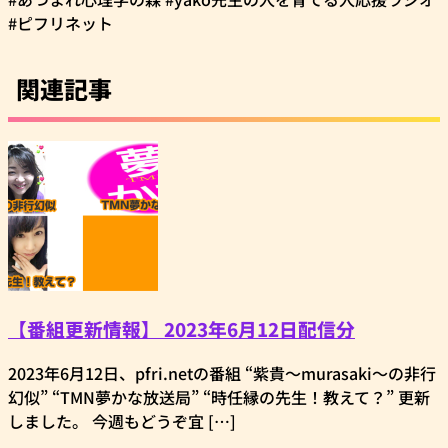
#ピフリネット
関連記事
【番組更新情報】 2023年6月12日配信分
2023年6月12日、pfri.netの番組 “紫貴～murasaki～の非行
幻似” “TMN夢かな放送局” “時任縁の先生！教えて？” 更新
しました。 今週もどうぞ宜 […]