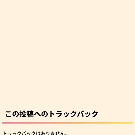
この投稿へのトラックバック
トラックバックはありません。