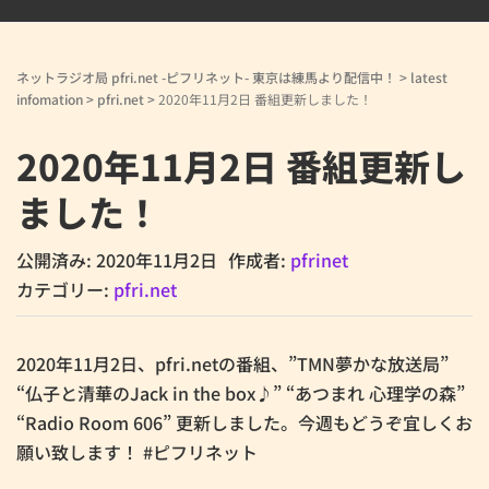
ネットラジオ局 pfri.net -ピフリネット- 東京は練馬より配信中！
>
latest
infomation
>
pfri.net
>
2020年11月2日 番組更新しました！
2020年11月2日 番組更新し
ました！
公開済み: 2020年11月2日
作成者:
pfrinet
カテゴリー:
pfri.net
2020年11月2日、pfri.netの番組、”TMN夢かな放送局”
“仏子と清華のJack in the box♪” “あつまれ 心理学の森”
“Radio Room 606” 更新しました。今週もどうぞ宜しくお
願い致します！ #ピフリネット