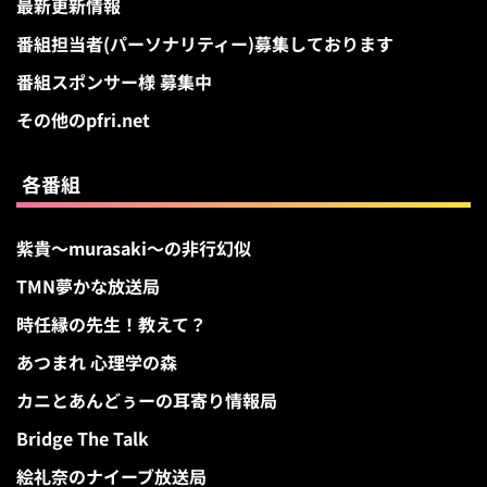
最新更新情報
番組担当者(パーソナリティー)募集しております
番組スポンサー様 募集中
その他のpfri.net
各番組
紫貴～murasaki～の非行幻似
TMN夢かな放送局
時任縁の先生！教えて？
あつまれ 心理学の森
カニとあんどぅーの耳寄り情報局
Bridge The Talk
絵礼奈のナイーブ放送局