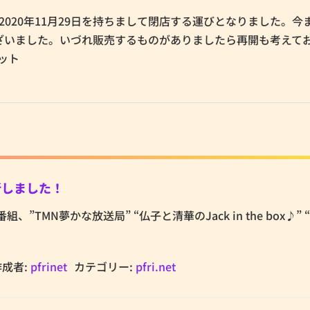
すが、2020年11月29日を持ちまして閉店する運びとなりました。今
ざいました。いづれ販売するものがありましたら再開も考えて
ット
更新しました！
tの番組、”TMN夢かな放送局” “仏子と清華のJack in the box♪”
作成者:
pfrinet
カテゴリー:
pfri.net