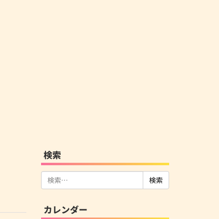
検索
検
索:
カレンダー