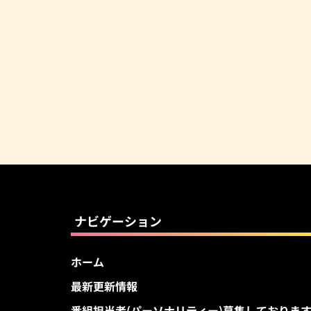
ナビゲーション
ホーム
最新更新情報
番組担当者(パーソナリティー)募集しておりま