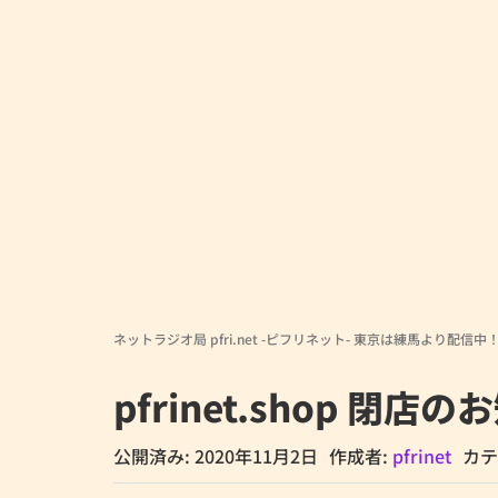
ネットラジオ局 pfri.net -ピフリネット- 東京は練馬より配信中
pfrinet.shop 閉店
公開済み: 2020年11月2日
作成者:
pfrinet
カテ