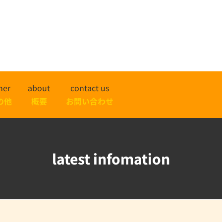
her
about
contact us
の他
概要
お問い合わせ
latest infomation