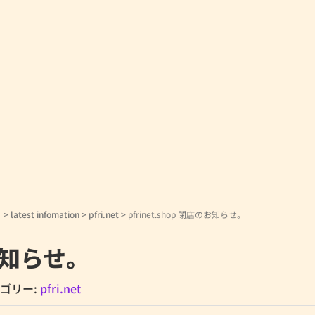
！
>
latest infomation
>
pfri.net
>
pfrinet.shop 閉店のお知らせ。
のお知らせ。
ゴリー:
pfri.net