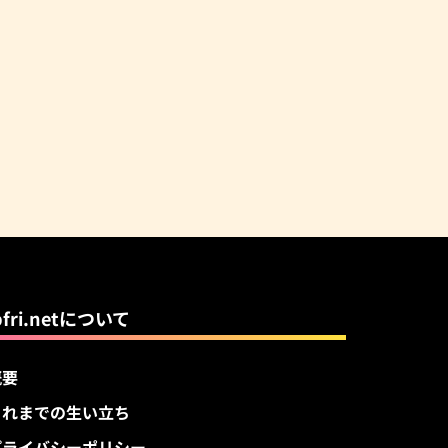
pfri.netについて
概要
これまでの生い立ち
プライバシーポリシー