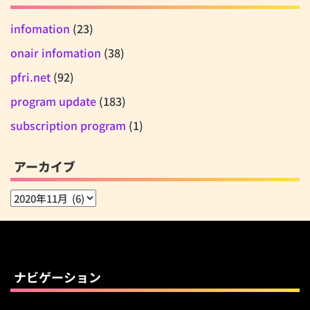
infomation
(23)
onair infomation
(38)
pfri.net
(92)
program update
(183)
subscription program
(1)
アーカイブ
ア
ー
カ
イ
ブ
ナビゲーション