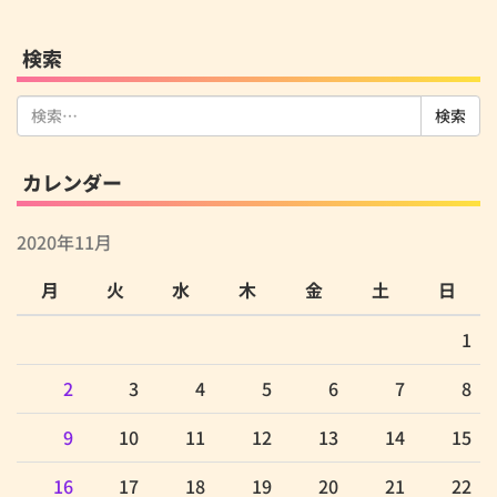
検索
検
索:
カレンダー
2020年11月
月
火
水
木
金
土
日
1
2
3
4
5
6
7
8
9
10
11
12
13
14
15
16
17
18
19
20
21
22