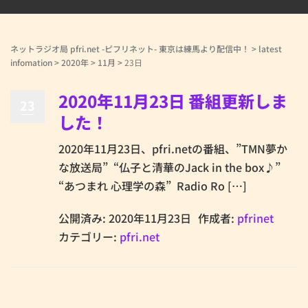
ネットラジオ局 pfri.net -ピフリネット- 東京は練馬より配信中！
>
latest
infomation
>
2020年
>
11月
>
23日
2020年11月23日 番組更新しま
23
した！
2020年11月23日、pfri.netの番組、”TMN夢か
な放送局” “仏子と清華のJack in the box♪”
“あつまれ 心理学の森” Radio Ro […]
公開済み: 2020年11月23日
作成者:
pfrinet
カテゴリー:
pfri.net