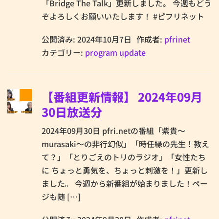
「Bridge The Talk」更新しました。 今週もどう
ぞよろしくお願いいたします！ #ピフリネット
公開済み: 2024年10月7日
作成者:
pfrinet
カテゴリー:
program update
【番組更新情報】 2024年09月
30日放送分
2024年09月30日 pfri.netの番組「紫貴～
murasaki～の非行幻似」「時任縁の先生！教え
て？」「とりごえのトリのラジオ」「女性たち
に ちょっと勇気を、ちょっと刺激を！」更新し
ました。 今週から新番組が始まりました！ペー
ジも随 […]