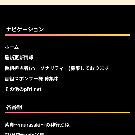
ー
カ
イ
ブ
ナビゲーション
ホーム
最新更新情報
番組担当者(パーソナリティー)募集しております
番組スポンサー様 募集中
その他のpfri.net
各番組
紫貴～murasaki～の非行幻似
TMN夢かな放送局