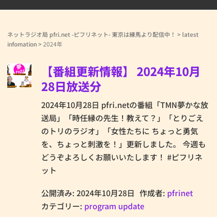
ネットラジオ局 pfri.net -ピフリネット- 東京は練馬より配信中！
>
latest
infomation
>
2024年
【番組更新情報】 2024年10月
28日放送分
2024年10月28日 pfri.netの番組「TMN夢かな放
送局」「時任縁の先生！教えて？」「とりごえ
のトリのラジオ」「女性たちに ちょっと勇気
を、ちょっと刺激を！」更新しました。 今週も
どうぞよろしくお願いいたします！ #ピフリネ
ット
公開済み: 2024年10月28日
作成者:
pfrinet
カテゴリー:
program update