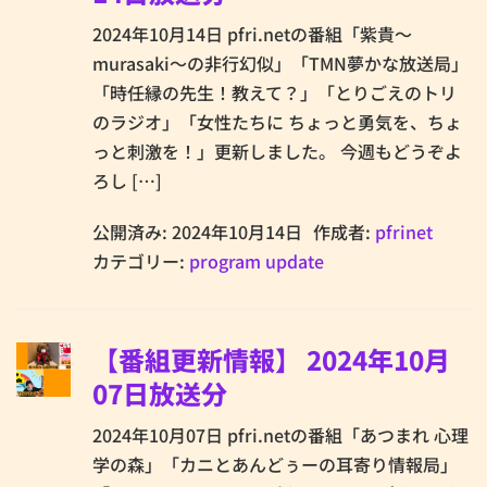
2024年10月14日 pfri.netの番組「紫貴～
murasaki～の非行幻似」「TMN夢かな放送局」
「時任縁の先生！教えて？」「とりごえのトリ
のラジオ」「女性たちに ちょっと勇気を、ちょ
っと刺激を！」更新しました。 今週もどうぞよ
ろし […]
公開済み: 2024年10月14日
作成者:
pfrinet
カテゴリー:
program update
【番組更新情報】 2024年10月
07日放送分
2024年10月07日 pfri.netの番組「あつまれ 心理
学の森」「カニとあんどぅーの耳寄り情報局」