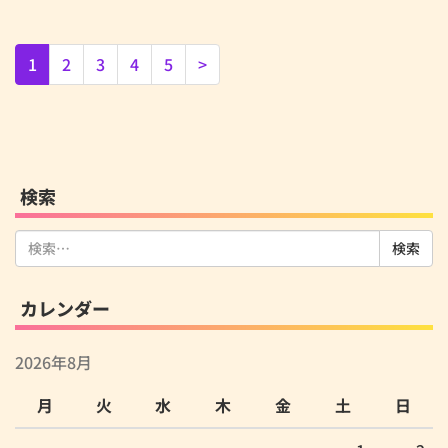
1
2
3
4
5
>
検索
検
索:
カレンダー
2026年8月
月
火
水
木
金
土
日