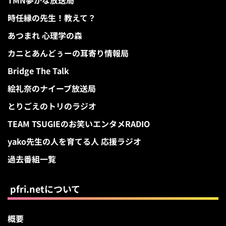
時任縁の先生！教えて？
あつまれ 心理学の森
カニとあんどぅーの耳寄り情報局
Bridge The Talk
絵礼奈のナイーブ放送局
とりごえのトリのラジオ
TEAM TSUGIEのお笑いエンタメRADIO
yako先生の人を育てる人 応援ラジオ
過去番組一覧
pfri.netについて
概要