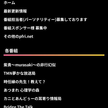
ホーム
最新更新情報
番組担当者(パーソナリティー)募集しております
番組スポンサー様 募集中
その他のpfri.net
各番組
紫貴～murasaki～の非行幻似
TMN夢かな放送局
時任縁の先生！教えて？
あつまれ 心理学の森
カニとあんどぅーの耳寄り情報局
Bridge The Talk