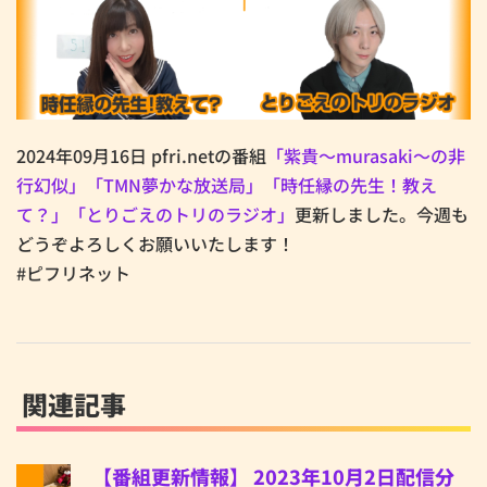
2024年09月16日 pfri.netの番組
「紫貴～murasaki～の非
行幻似」
「TMN夢かな放送局」
「時任縁の先生！教え
て？」
「とりごえのトリのラジオ」
更新しました。今週も
どうぞよろしくお願いいたします！
#ピフリネット
関連記事
【番組更新情報】 2023年10月2日配信分