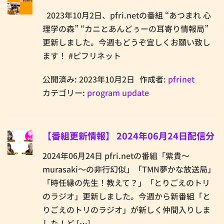
2023年10月2日、pfri.netの番組 “あつまれ 心
理学の森” “カニとあんどぅーの耳寄り情報局”
更新しました。今週もどうぞ宜しくお願い致し
ます！ #ピフリネット
公開済み: 2023年10月2日
作成者:
pfrinet
カテゴリー:
program update
【番組更新情報】 2024年06月24日配信分
2024年06月24日 pfri.netの番組「紫貴～
murasaki～の非行幻似」「TMN夢かな放送局」
「時任縁の先生！教えて？」「とりごえのトリ
のラジオ」更新しました。今週から新番組「と
りごえのトリのラジオ」が新しく仲間入りしま
した！ど […]