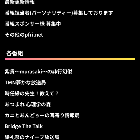
最新更新情報
番組担当者(パーソナリティー)募集しております
番組スポンサー様 募集中
その他のpfri.net
各番組
紫貴～murasaki～の非行幻似
TMN夢かな放送局
時任縁の先生！教えて？
あつまれ 心理学の森
カニとあんどぅーの耳寄り情報局
Bridge The Talk
絵礼奈のナイーブ放送局