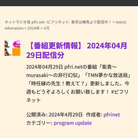
ネットラジオ局 pfri.net -ピフリネット- 東京は練馬より配信中！
>
latest
infomation
>
2024年
>
4月
【番組更新情報】 2024年04月
29日配信分
2024年04月29日 pfri.netの番組「紫貴～
murasaki～の非行幻似」「TMN夢かな放送局」
「時任縁の先生！教えて？」更新しました。今
週もどうぞよろしくお願い致します！ #ピフリ
ネット
公開済み: 2024年4月29日
作成者:
pfrinet
カテゴリー:
program update