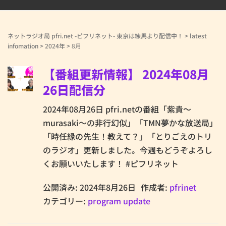
ネットラジオ局 pfri.net -ピフリネット- 東京は練馬より配信中！
>
latest
infomation
>
2024年
>
8月
【番組更新情報】 2024年08月
26日配信分
2024年08月26日 pfri.netの番組「紫貴～
murasaki～の非行幻似」「TMN夢かな放送局」
「時任縁の先生！教えて？」「とりごえのトリ
のラジオ」更新しました。今週もどうぞよろし
くお願いいたします！ #ピフリネット
公開済み: 2024年8月26日
作成者:
pfrinet
カテゴリー:
program update