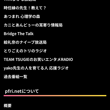
時任縁の先生！教えて？
あつまれ 心理学の森
カニとあんどぅーの耳寄り情報局
Bridge The Talk
絵礼奈のナイーブ放送局
とりごえのトリのラジオ
TEAM TSUGIEのお笑いエンタメRADIO
yako先生の人を育てる人 応援ラジオ
過去番組一覧
pfri.netについて
概要