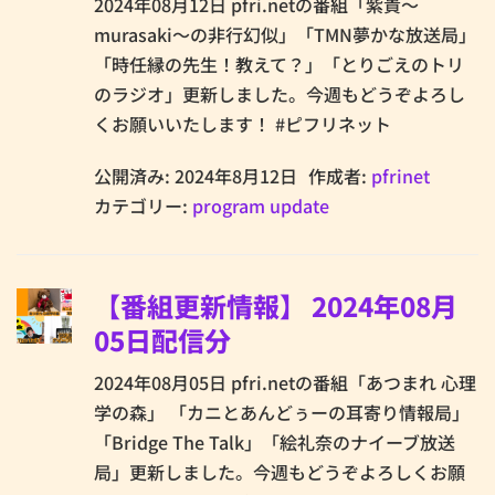
2024年08月12日 pfri.netの番組「紫貴～
murasaki～の非行幻似」「TMN夢かな放送局」
「時任縁の先生！教えて？」「とりごえのトリ
のラジオ」更新しました。今週もどうぞよろし
くお願いいたします！ #ピフリネット
公開済み: 2024年8月12日
作成者:
pfrinet
カテゴリー:
program update
【番組更新情報】 2024年08月
05日配信分
2024年08月05日 pfri.netの番組「あつまれ 心理
学の森」 「カニとあんどぅーの耳寄り情報局」
「Bridge The Talk」「絵礼奈のナイーブ放送
局」更新しました。今週もどうぞよろしくお願