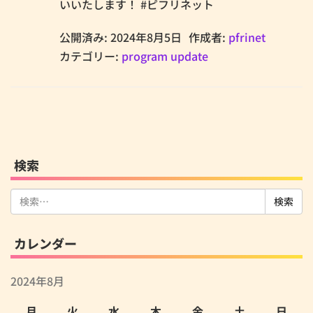
いいたします！ #ピフリネット
公開済み: 2024年8月5日
作成者:
pfrinet
カテゴリー:
program update
検索
検
索:
カレンダー
2024年8月
月
火
水
木
金
土
日