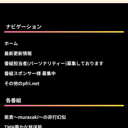
ー
カ
イ
ブ
ナビゲーション
ホーム
最新更新情報
番組担当者(パーソナリティー)募集しております
番組スポンサー様 募集中
その他のpfri.net
各番組
紫貴～murasaki～の非行幻似
TMN夢かな放送局