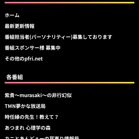
ホーム
最新更新情報
番組担当者(パーソナリティー)募集しております
番組スポンサー様 募集中
その他のpfri.net
各番組
紫貴～murasaki～の非行幻似
TMN夢かな放送局
時任縁の先生！教えて？
あつまれ 心理学の森
カニとあんどぅーの耳寄り情報局