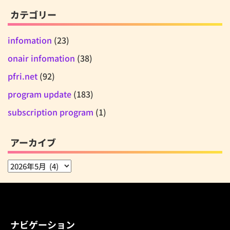
カテゴリー
infomation
(23)
onair infomation
(38)
pfri.net
(92)
program update
(183)
subscription program
(1)
アーカイブ
ア
ー
カ
イ
ブ
ナビゲーション