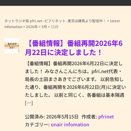
ネットラジオ局 pfri.net -ピフリネット- 東京は練馬より配信中！
>
latest
infomation
>
2026年
>
5月
>
15日
【番組情報】番組再開2026年6
月22日に決定しました！
【番組情報】番組再開2026年6月22日に決定し
ました！ みなさんこんにちは。pfri.net代表・
局長の土田まさあきでございます。 以前告知し
た通り、番組再開を2026年6月22日(月)に決定い
たしました。 以前と同じく、各番組は基本隔週
[…]
公開済み: 2026年5月15日
作成者:
pfrinet
カテゴリー:
onair infomation