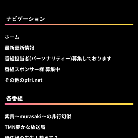
イ
ブ
ナビゲーション
ホーム
最新更新情報
番組担当者(パーソナリティー)募集しております
番組スポンサー様 募集中
その他のpfri.net
各番組
紫貴～murasaki～の非行幻似
TMN夢かな放送局
時任縁の先生！教えて？