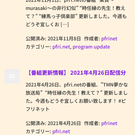
murasaki～の非行幻似” “時任縁の先生！教え
て？” “練馬っ子倶楽部” 更新しました。今週も
どうぞ宜しくお […]
公開済み: 2021年11月8日
作成者:
pfrinet
カテゴリー:
pfri.net
,
program update
【番組更新情報】 2021年4月26日配信分
26
2021年4月26日、pfri.netの番組、”TMN夢かな
放送局” “時任縁の先生！教えて？” 更新しまし
た。今週もどうぞ宜しくお願い致します！ #ピ
フリネット
公開済み: 2021年4月26日
作成者:
pfrinet
カテゴリー:
pfri.net