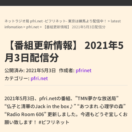
ネットラジオ局 pfri.net -ピフリネット- 東京は練馬より配信中！
>
latest
infomation
>
pfri.net
>
【番組更新情報】 2021年5月3日配信分
【番組更新情報】 2021年5
月3日配信分
公開済み: 2021年5月3日
作成者:
pfrinet
カテゴリー:
pfri.net
2021年5月3日、pfri.netの番組、”TMN夢かな放送局”
“仏子と清華のJack in the box♪” “あつまれ 心理学の森”
“Radio Room 606” 更新しました。今週もどうぞ宜しくお
願い致します！ #ピフリネット