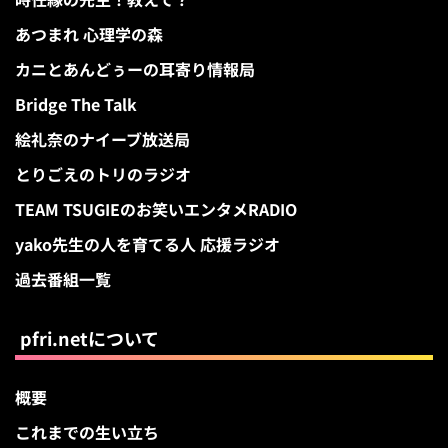
あつまれ 心理学の森
カニとあんどぅーの耳寄り情報局
Bridge The Talk
絵礼奈のナイーブ放送局
とりごえのトリのラジオ
TEAM TSUGIEのお笑いエンタメRADIO
yako先生の人を育てる人 応援ラジオ
過去番組一覧
pfri.netについて
概要
これまでの生い立ち