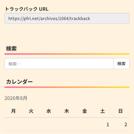
トラックバック URL
検索
検
索:
カレンダー
2026年8月
月
火
水
木
金
土
日
1
2