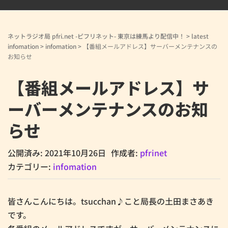
ネットラジオ局 pfri.net -ピフリネット- 東京は練馬より配信中！
>
latest
infomation
>
infomation
>
【番組メールアドレス】サーバーメンテナンスの
お知らせ
【番組メールアドレス】サ
ーバーメンテナンスのお知
らせ
公開済み: 2021年10月26日
作成者:
pfrinet
カテゴリー:
infomation
皆さんこんにちは。tsucchan♪こと局長の土田まさあき
です。