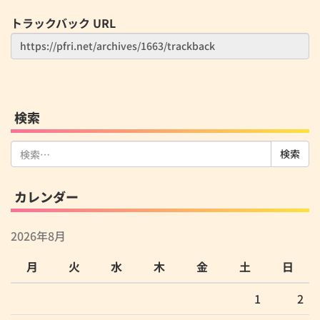
トラックバック URL
検索
検
索:
カレンダー
2026年8月
月
火
水
木
金
土
日
1
2