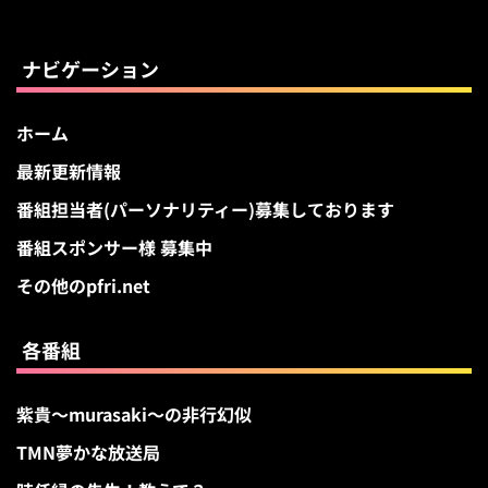
イ
ブ
ナビゲーション
ホーム
最新更新情報
番組担当者(パーソナリティー)募集しております
番組スポンサー様 募集中
その他のpfri.net
各番組
紫貴～murasaki～の非行幻似
TMN夢かな放送局