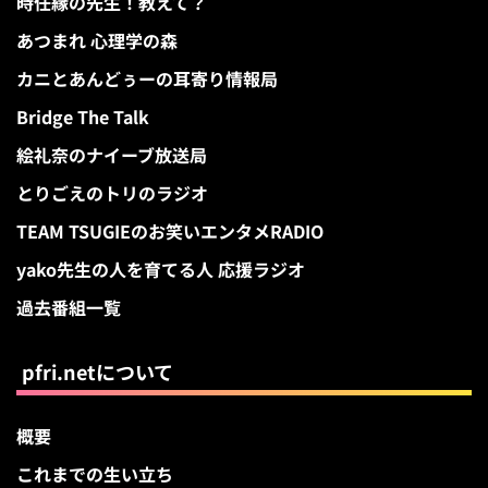
時任縁の先生！教えて？
あつまれ 心理学の森
カニとあんどぅーの耳寄り情報局
Bridge The Talk
絵礼奈のナイーブ放送局
とりごえのトリのラジオ
TEAM TSUGIEのお笑いエンタメRADIO
yako先生の人を育てる人 応援ラジオ
過去番組一覧
pfri.netについて
概要
これまでの生い立ち