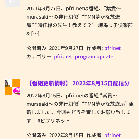
2021年9月27日、pfri.netの番組、”紫貴～
murasaki～の非行幻似” “TMN夢かな放送
局” “時任縁の先生！教えて？” “練馬っ子倶楽部
& […]
公開済み: 2021年9月27日
作成者:
pfrinet
カテゴリー:
pfri.net
,
program update
【番組更新情報】 2022年8月15日配信分
2022年8月15日、pfri.netの番組 “紫貴～
murasaki～の非行幻似” “TMN夢かな放送局” 更
新しました。今週もどうぞ宜しくお願い致しま
す！ #ピフリネット
公開済み: 2022年8月15日
作成者:
pfrinet