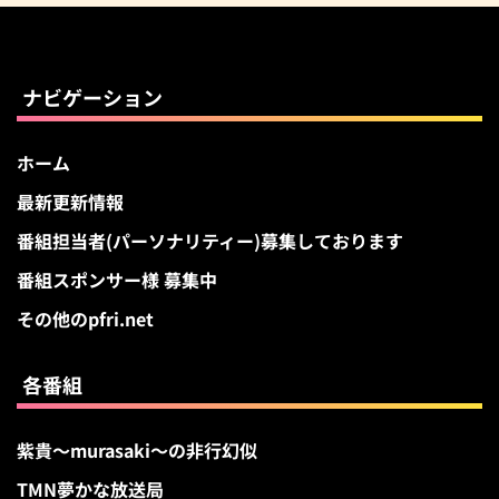
カ
イ
ブ
ナビゲーション
ホーム
最新更新情報
番組担当者(パーソナリティー)募集しております
番組スポンサー様 募集中
その他のpfri.net
各番組
紫貴～murasaki～の非行幻似
TMN夢かな放送局