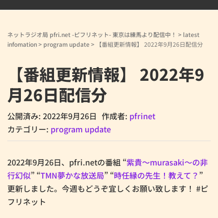
ネットラジオ局 pfri.net -ピフリネット- 東京は練馬より配信中！
>
latest
infomation
>
program update
>
【番組更新情報】 2022年9月26日配信分
【番組更新情報】 2022年9
月26日配信分
公開済み: 2022年9月26日
作成者:
pfrinet
カテゴリー:
program update
2022年9月26日、pfri.netの番組 “
紫貴～murasaki～の非
行幻似
” “
TMN夢かな放送局
” “
時任縁の先生！教えて？
”
更新しました。今週もどうぞ宜しくお願い致します！ #ピ
フリネット