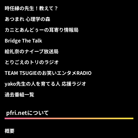
時任縁の先生！教えて？
あつまれ 心理学の森
カニとあんどぅーの耳寄り情報局
Bridge The Talk
絵礼奈のナイーブ放送局
とりごえのトリのラジオ
TEAM TSUGIEのお笑いエンタメRADIO
yako先生の人を育てる人 応援ラジオ
過去番組一覧
pfri.netについて
概要