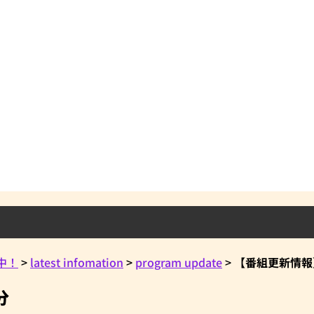
信中！
>
latest infomation
>
program update
>
【番組更新情報】
分