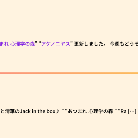
まれ 心理学の森
” “
アケノニヤス
” 更新しました。 今週もどう
華のJack in the box♪ ” “あつまれ 心理学の森 ” “Ra […]