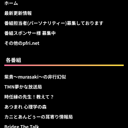
ホーム
最新更新情報
番組担当者(パーソナリティー)募集しております
番組スポンサー様 募集中
その他のpfri.net
各番組
紫貴～murasaki～の非行幻似
TMN夢かな放送局
時任縁の先生！教えて？
あつまれ 心理学の森
カニとあんどぅーの耳寄り情報局
Bridge The Talk