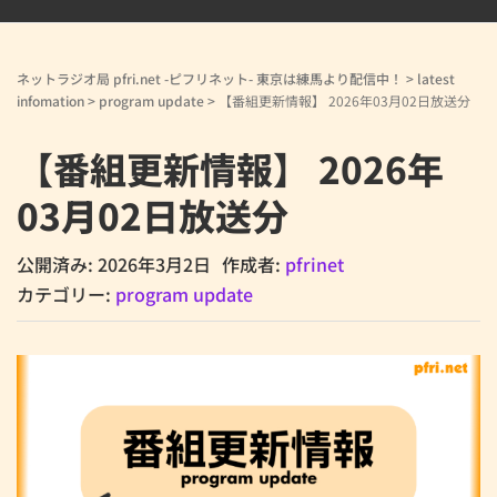
ネットラジオ局 pfri.net -ピフリネット- 東京は練馬より配信中！
>
latest
infomation
>
program update
>
【番組更新情報】 2026年03月02日放送分
【番組更新情報】 2026年
03月02日放送分
公開済み: 2026年3月2日
作成者:
pfrinet
カテゴリー:
program update