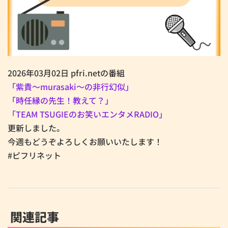
2026年03月02日 pfri.netの番組
「紫貴～murasaki～の非行幻似」
「時任縁の先生！教えて？」
「TEAM TSUGIEのお笑いエンタメRADIO」
更新しました。
今週もどうぞよろしくお願いいたします！
#ピフリネット
関連記事