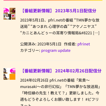
【番組更新情報】 2023年5月1日配信分
2023年5月1日、pfri.netの番組 “TMN夢かな放
送局” “あつまれ 心理学の森” “アケノニヤス”
“カニとあんどぅーの耳寄り情報局&#8221 […]
公開済み: 2023年5月1日
作成者:
pfrinet
カテゴリー:
program update
【番組更新情報】 2024年02月26日配信分
2024年02月26日 pfri.netの番組「紫貴～
murasaki～の非行幻似」「TMN夢かな放送局」
「時任縁の先生！教えて？」更新しました。今
週もどうぞよろしくお願い致します！ #ピフリ
ネット