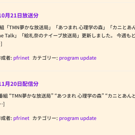
10月21日放送分
.netの番組「TMN夢かな放送局」「あつまれ 心理学の森」「カニと
The Talk」「絵礼奈のナイーブ放送局」更新しました。 今週も
]
作成者:
pfrinet
カテゴリー:
program update
11月20日配信分
netの番組 “TMN夢かな放送局” “あつまれ 心理学の森” “カニとあ
…]
作成者:
pfrinet
カテゴリー:
program update