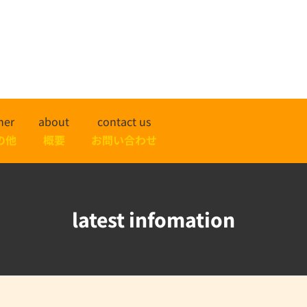
her
about
contact us
の他
概要
お問い合わせ
latest infomation