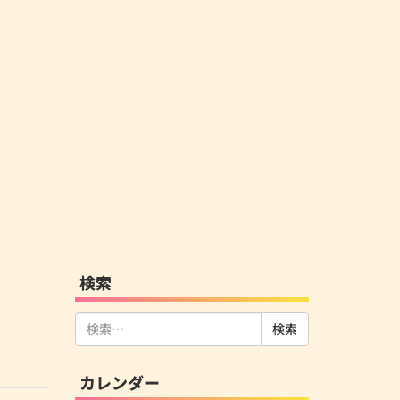
検索
検
索:
カレンダー