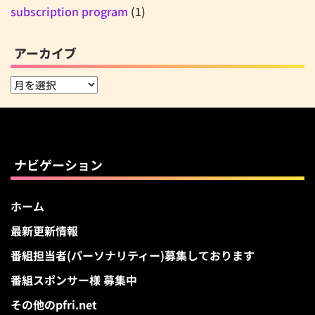
subscription program
(1)
アーカイブ
ア
ー
カ
イ
ブ
ナビゲーション
ホーム
最新更新情報
番組担当者(パーソナリティー)募集しております
番組スポンサー様 募集中
その他のpfri.net