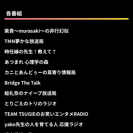
各番組
紫貴～murasaki～の非行幻似
TMN夢かな放送局
時任縁の先生！教えて？
あつまれ 心理学の森
カニとあんどぅーの耳寄り情報局
Bridge The Talk
絵礼奈のナイーブ放送局
とりごえのトリのラジオ
TEAM TSUGIEのお笑いエンタメRADIO
yako先生の人を育てる人 応援ラジオ