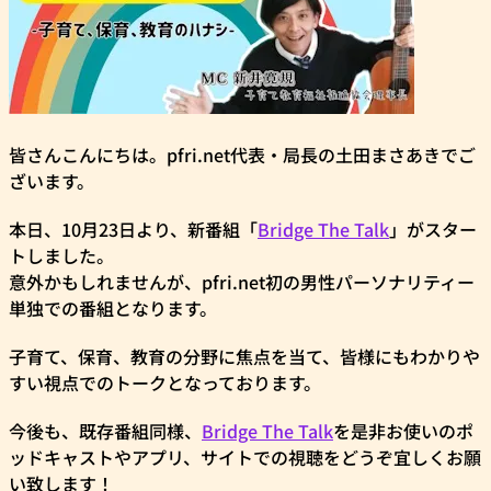
皆さんこんにちは。pfri.net代表・局長の土田まさあきでご
ざいます。
本日、10月23日より、新番組「
Bridge The Talk
」がスター
トしました。
意外かもしれませんが、pfri.net初の男性パーソナリティー
単独での番組となります。
子育て、保育、教育の分野に焦点を当て、皆様にもわかりや
すい視点でのトークとなっております。
今後も、既存番組同様、
Bridge The Talk
を是非お使いのポ
ッドキャストやアプリ、サイトでの視聴をどうぞ宜しくお願
い致します！