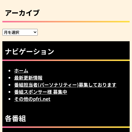
アーカイブ
ア
ー
カ
ナビゲーション
イ
ブ
ホーム
最新更新情報
番組担当者(パーソナリティー)募集しております
番組スポンサー様 募集中
その他のpfri.net
各番組