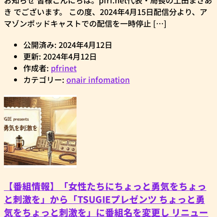
お知らせ 皆様こんにちは。pfri.net代表・局長の土田まさあ
き でございます。 この度、2024年4月15日配信分より、ア
マゾンポッドキャストでの配信を一時停止 […]
公開済み: 2024年4月12日
更新: 2024年4月12日
作成者:
pfrinet
カテゴリー:
onair infomation
【番組情報】「女性たちにちょっと勇気をちょっ
と刺激を」から「TSUGIEプレゼンツ ちょっと勇
気をちょっと刺激を」に番組名を変更し リニュー