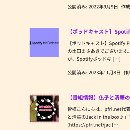
公開済み: 2022年9月9日
作成
【ポッドキャスト】Spotif
【ポッドキャスト】Spotify 
の土田まさあきでございます。
が、Spotifyポッドキ […]
公開済み: 2023年11月8日
作
【番組情報】仏子と清華のJa
皆様こんにちは。pfri.ne
と清華のJack in the 
(https://pfri.net/jac […]