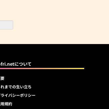
pfri.netについて
概要
これまでの生い立ち
プライバシーポリシー
利用規約