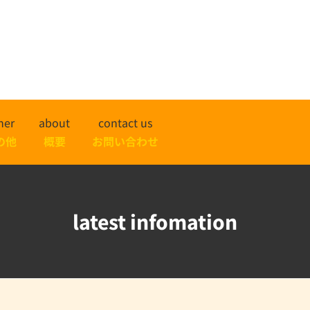
her
about
contact us
の他
概要
お問い合わせ
latest infomation