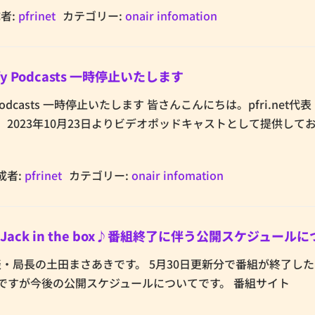
者:
pfrinet
カテゴリー:
onair infomation
y Podcasts 一時停止いたします
Podcasts 一時停止いたします 皆さんこんにちは。pfri.net代
 2023年10月23日よりビデオポッドキャストとして提供して
成者:
pfrinet
カテゴリー:
onair infomation
ck in the box♪番組終了に伴う公開スケジュールに
t代表・局長の土田まさあきです。 5月30日更新分で番組が終了し
box♪」ですが今後の公開スケジュールについてです。 番組サイト