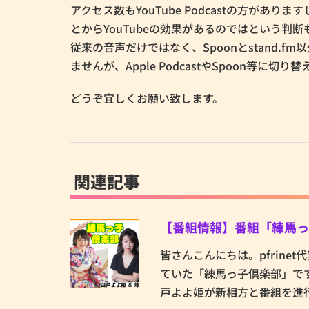
アクセス数もYouTube Podcastの方がありま
とからYouTubeの効果があるのではという判断
従来の音声だけではなく、Spoonとstand
ませんが、Apple PodcastやSpoon等に
どうぞ宜しくお願い致します。
関連記事
【番組情報】番組「練馬っ
皆さんこんにちは。pfrine
ていた「練馬っ子倶楽部」で
戸よよ姫が新相方と番組を進行