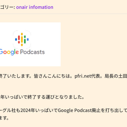
ゴリー:
onair infomation
年内で終了いたします。皆さんこんにちは。pfri.net代表。局長の土
2023年いっぱいで終了する運びとなりました。
グーグル社も2024年いっぱいでGoogle Podcast廃止を打ち出
します。