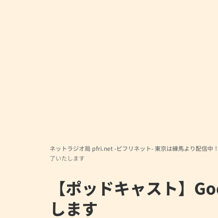
ネットラジオ局 pfri.net -ピフリネット- 東京は練馬より配信中
了いたします
【ポッドキャスト】Goog
します