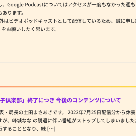
すし、Google Podcastについてはアクセスが一度もなかった週
もあります。
.fm以外はビデオポッドキャストとして配信しているため、誠に申
切り替えをお願いしたく思います。
子倶楽部」終了につき 今後のコンテンツについて
t代表・局長の土田まさあきです。 2022年7月25日配信分から休
すが、峰城なな の脱退に伴い番組がストップしてしまいました
することとなり、練 […]