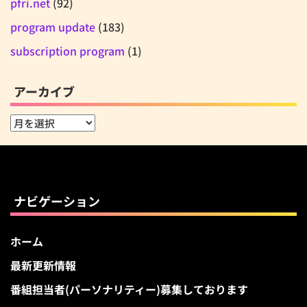
pfri.net
(92)
program update
(183)
subscription program
(1)
アーカイブ
ア
ー
カ
イ
ブ
ナビゲーション
ホーム
最新更新情報
番組担当者(パーソナリティー)募集しております