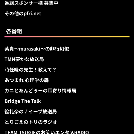
番組スポンサー様 募集中
その他のpfri.net
各番組
紫貴～murasaki～の非行幻似
TMN夢かな放送局
時任縁の先生！教えて？
あつまれ 心理学の森
カニとあんどぅーの耳寄り情報局
Bridge The Talk
絵礼奈のナイーブ放送局
とりごえのトリのラジオ
TEAM TSUGIEのお笑いエンタメRADIO