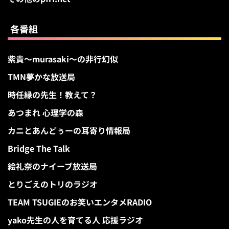
各番組
紫貴～murasaki～の非行幻似
TMN夢かな放送局
時任縁の先生！教えて？
あつまれ 心理学の森
カニとあんどぅーの耳寄り情報局
Bridge The Talk
絵礼奈のナイーブ放送局
とりごえのトリのラジオ
TEAM TSUGIEのお笑いエンタメRADIO
yako先生の人を育てる人 応援ラジオ