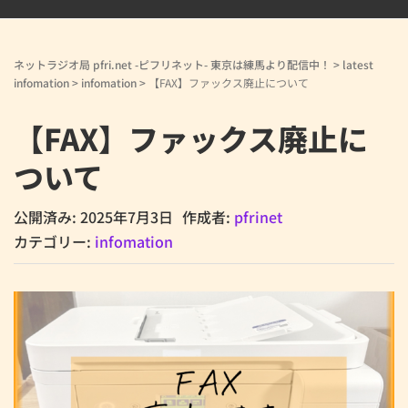
ネットラジオ局 pfri.net -ピフリネット- 東京は練馬より配信中！
>
latest
infomation
>
infomation
>
【FAX】ファックス廃止について
【FAX】ファックス廃止に
ついて
公開済み: 2025年7月3日
作成者:
pfrinet
カテゴリー:
infomation