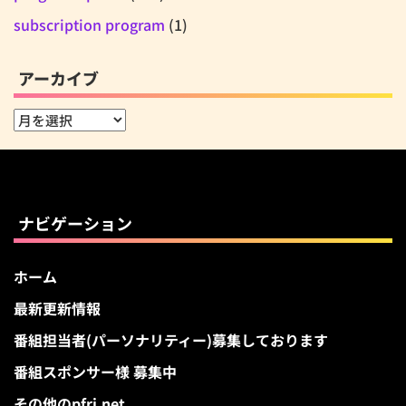
subscription program
(1)
アーカイブ
ア
ー
カ
イ
ブ
ナビゲーション
ホーム
最新更新情報
番組担当者(パーソナリティー)募集しております
番組スポンサー様 募集中
その他のpfri.net