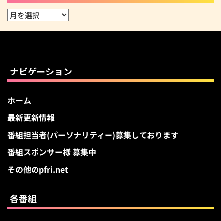
ア
ー
カ
イ
ブ
ナビゲーション
ホーム
最新更新情報
番組担当者(パーソナリティー)募集しております
番組スポンサー様 募集中
その他のpfri.net
各番組