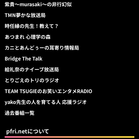
紫貴～murasaki～の非行幻似
TMN夢かな放送局
時任縁の先生！教えて？
あつまれ 心理学の森
カニとあんどぅーの耳寄り情報局
Bridge The Talk
絵礼奈のナイーブ放送局
とりごえのトリのラジオ
TEAM TSUGIEのお笑いエンタメRADIO
yako先生の人を育てる人 応援ラジオ
過去番組一覧
pfri.netについて