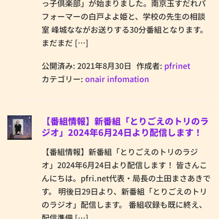
っ子倶楽部」が始まりました。南京玉すだれパ
フォーマーの白戸よよ姫と、学校の先生の相談
室 峰城なながお送りする30分番組となります。
まだまだ […]
公開済み: 2021年8月30日
作成者:
pfrinet
カテゴリー:
onair infomation
【番組情報】新番組「とりごえのトリのラ
ジオ」2024年6月24日より配信します！
【番組情報】新番組「とりごえのトリのラジ
オ」2024年6月24日より配信します！ 皆さんこ
んにちは。pfri.net代表・局長の土田まさあきで
す。 明後日29日より、新番組「とりごえのトリ
のラジオ」配信します。 番組収録も既に終え、
配信準備 […]