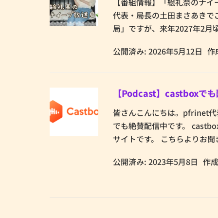
【番組情報】「絵礼奈のナイーブ
代表・局長の土田まさあきで
局」ですが、来年2027年2月
公開済み: 2026年5月12日
作
【Podcast】castbox
皆さんこんにちは。pfrine
でも絶賛配信中です。 cast
サイトです。 こちらよりお聞き
公開済み: 2023年5月8日
作成