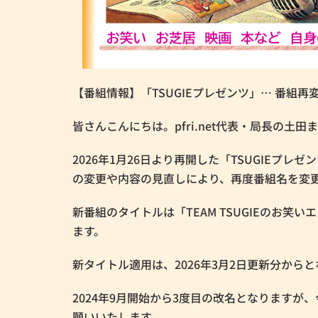
【番組情報】「TSUGIEプレゼンツ」… 番組再
皆さんこんにちは。pfri.net代表・局長の土
2026年1月26日より再開した「TSUGIEプ
の変更や内容の見直しにより、再度番組名を変
新番組のタイトルは「TEAM TSUGIEのお笑
ます。
新タイトル適用は、2026年3月2日更新分から
2024年9月開始から3度目の改名となります
願いいたします。