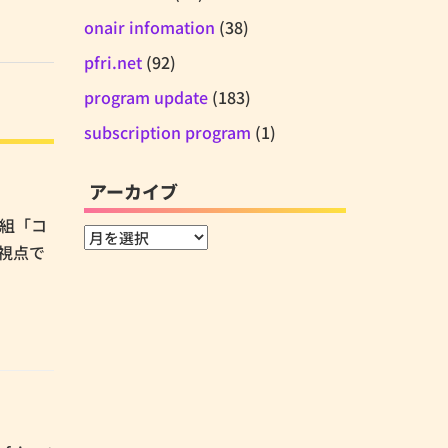
onair infomation
(38)
pfri.net
(92)
program update
(183)
subscription program
(1)
アーカイブ
番組「コ
ア
視点で
ー
カ
イ
ブ