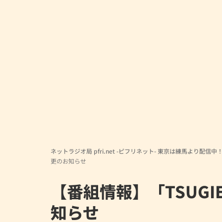
ネットラジオ局 pfri.net -ピフリネット- 東京は練馬より配信中
更のお知らせ
【番組情報】「TSUG
知らせ