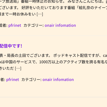
放送局」番組一時休止のお知らせ。 みなさんこんにちは。pfri
ございます。 好評をいただいております番組「絵礼奈のナイー
頃まで一時お休みをい […]
成者:
pfrinet
カテゴリー:
onair infomation
でも配信中です!
t代表・局長の土田でございます。 ポッドキャスト配信ですが、cas
boxは中国のサービスで、1000万以上のアクティブ数を誇る有名
いただ […]
者:
pfrinet
カテゴリー:
onair infomation