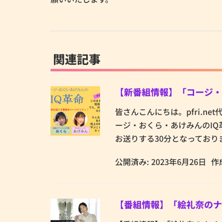
関連記事
【新番組情報】「コージ・お
皆さんこんにちは。pfri.n
ージ・おくら・あけみんのIQ
お送りする30分となっておりま
公開済み: 2023年6月26日
作
【番組情報】「絵礼奈のナ