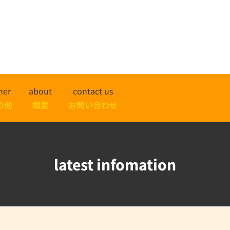
her
about
contact us
の他
概要
お問い合わせ
latest infomation