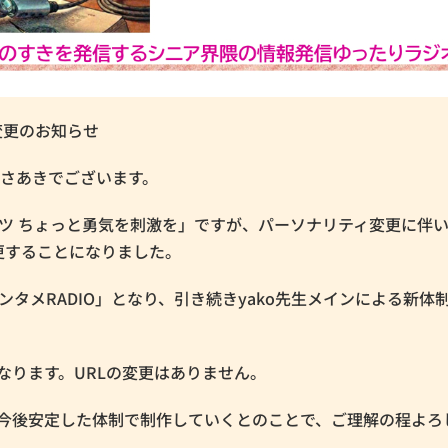
変更のお知らせ
田まさあきでございます。
レゼンツ ちょっと勇気を刺激を」ですが、パーソナリティ変更に伴
更することになりました。
いエンタメRADIO」となり、引き続きyako先生メインによる新体
となります。URLの変更はありません。
が、今後安定した体制で制作していくとのことで、ご理解の程よろ