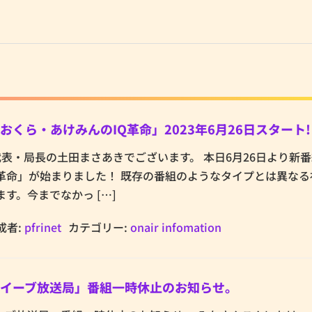
くら・あけみんのIQ革命」2023年6月26日スタート!
et代表・局長の土田まさあきでございます。 本日6月26日より新
革命」が始まりました！ 既存の番組のようなタイプとは異なる
す。今までなかっ […]
成者:
pfrinet
カテゴリー:
onair infomation
イーブ放送局」番組一時休止のお知らせ。