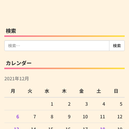
検索
検
索:
カレンダー
2021年12月
月
火
水
木
金
土
日
1
2
3
4
5
6
7
8
9
10
11
12