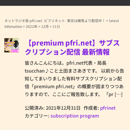
ネットラジオ局 pfri.net -ピフリネット- 東京は練馬より配信中！
>
latest
infomation
>
2021年
>
12月
>
31日
【premium pfri.net】サブス
クリプション配信 最新情報
皆さんこんにちは。pfri.net代表・局長
tsucchan♪こと土田まさあきです。 以前から告
知してまいりました有料サブスクリプション配
信「premium pfri.net」の概要が固まりつつあ
りますので、ここにご報告致します。 「pr […]
公開済み: 2021年12月31日
作成者:
pfrinet
カテゴリー:
subscription program