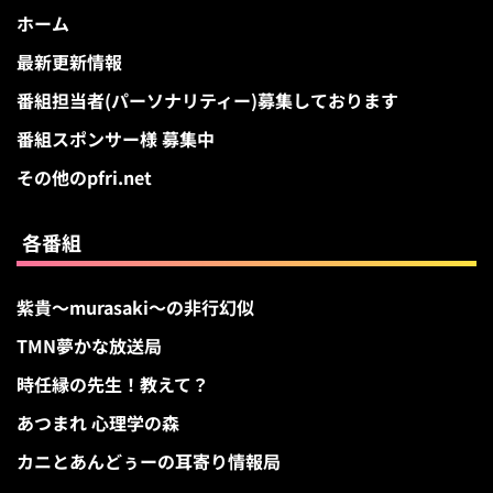
ホーム
最新更新情報
番組担当者(パーソナリティー)募集しております
番組スポンサー様 募集中
その他のpfri.net
各番組
紫貴～murasaki～の非行幻似
TMN夢かな放送局
時任縁の先生！教えて？
あつまれ 心理学の森
カニとあんどぅーの耳寄り情報局