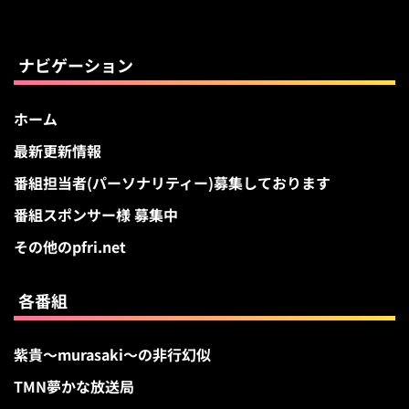
カ
イ
ブ
ナビゲーション
ホーム
最新更新情報
番組担当者(パーソナリティー)募集しております
番組スポンサー様 募集中
その他のpfri.net
各番組
紫貴～murasaki～の非行幻似
TMN夢かな放送局