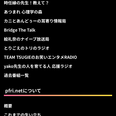
時任縁の先生！教えて？
あつまれ 心理学の森
カニとあんどぅーの耳寄り情報局
Bridge The Talk
絵礼奈のナイーブ放送局
とりごえのトリのラジオ
TEAM TSUGIEのお笑いエンタメRADIO
yako先生の人を育てる人 応援ラジオ
過去番組一覧
pfri.netについて
概要
これまでの生い立ち