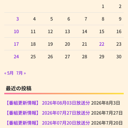
1
2
3
4
5
6
7
8
9
10
11
12
13
14
15
16
17
18
19
20
21
22
23
24
25
26
27
28
29
30
« 5月
7月 »
最近の投稿
【番組更新情報】 2026年08月03日放送分
2026年8月3日
【番組更新情報】 2026年07月27日放送分
2026年7月27日
【番組更新情報】 2026年07月20日放送分
2026年7月20日