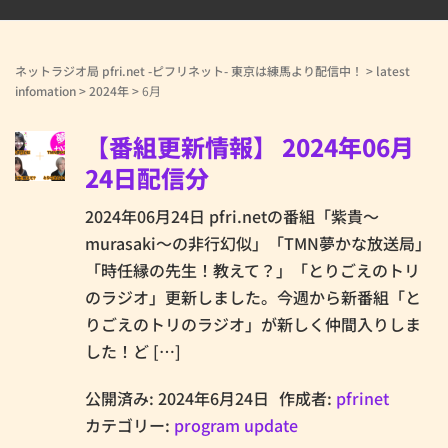
ネットラジオ局 pfri.net -ピフリネット- 東京は練馬より配信中！
>
latest
infomation
>
2024年
>
6月
【番組更新情報】 2024年06月
24日配信分
2024年06月24日 pfri.netの番組「紫貴～
murasaki～の非行幻似」「TMN夢かな放送局」
「時任縁の先生！教えて？」「とりごえのトリ
のラジオ」更新しました。今週から新番組「と
りごえのトリのラジオ」が新しく仲間入りしま
した！ど […]
公開済み: 2024年6月24日
作成者:
pfrinet
カテゴリー:
program update