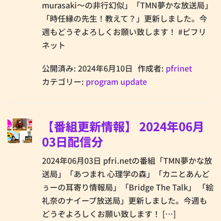
murasaki～の非行幻似」「TMN夢かな放送局」
「時任縁の先生！教えて？」更新しました。今
週もどうぞよろしくお願い致します！ #ピフリ
ネット
公開済み: 2024年6月10日
作成者:
pfrinet
カテゴリー:
program update
【番組更新情報】 2024年06月
03日配信分
2024年06月03日 pfri.netの番組「TMN夢かな放
送局」「あつまれ 心理学の森」「カニとあんど
ぅーの耳寄り情報局」「Bridge The Talk」 「絵
礼奈のナイーブ放送局」更新しました。今週も
どうぞよろしくお願い致します！ […]